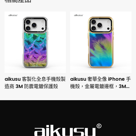
aikusu 客製化全息手機殼製
aikusu 奢華全像 iPhone 手
造商 3M 防震電鍍保護殼
機殼，金屬電鍍邊框，3M
防摔保護