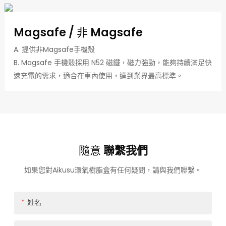
Magsafe / 非 Magsafe
A. 提供非Magsafe手機殼
B. Magsafe 手機殼採用 N52 磁鐵，磁力強勁，能夠持續滿足快
速充電的需求，適合在車內使用，達到業界最高標準。
隨意
聯繫我們
如果您對Aikusu環氧樹脂盒有任何疑問，請與我們聯繫。
姓名