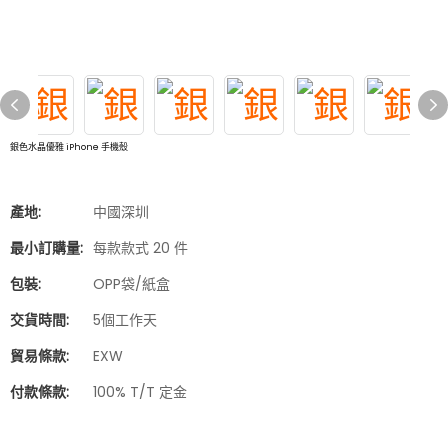
銀色水晶優雅 iPhone 手機殼
產地:
中國深圳
最小訂購量:
每款款式 20 件
包裝:
OPP袋/紙盒
交貨時間:
5個工作天
貿易條款:
EXW
付款條款:
100% T/T 定金