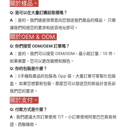
關於樣品。
Q: 我可以在大量訂購前取樣嗎？
A
：是的，我們總是很樂意向您發送我們產品的樣品。 只需
讓我們知道您的要求和送貨地址即可。
關於OEM & ODM.
Q: 你們接受 ODM/OEM 訂單嗎？
A
：是的，我們可以接受 OEM/0DM，最小起訂量：10 件，
如果需要，您可以更改徽標和顏色。
Q: 你的包裝是什麼？
A
：0手機殼產品的包裝為 Opp 袋，大量訂單可客製化包裝
盒。 如果您想要新包裝，那麼您可以發送您的新設計並告訴
我們您的要求。
關於支付。
Q: 付款方式是什麼？
A
: 我們建議大宗訂單使用 T/T，小訂單使用阿里巴巴貿易保
證、西聯匯款。