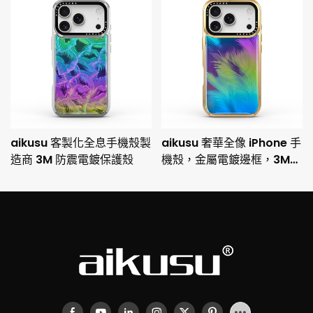
aikusu 客製化全息手機殼製
aikusu 奢華全像 iPhone 手
造商 3M 防震電鍍保護殼
機殼，金屬電鍍邊框，3M
防摔保護