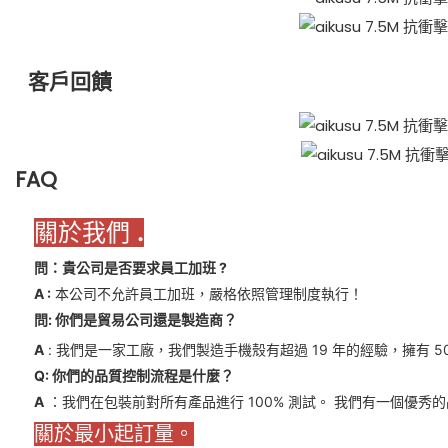
客戶回饋
FAQ
關於我們
.
問：貴公司是否要求員工加班
?
A
:
本公司不允許員工加班，嚴格依照管理制度執行！
問: 你們是貿易公司還是製造商？
A
: 我們是一家工廠，我們製造手機殼有超過 19 年的經驗，擁有 5
Q: 你們的品質控制流程是什麼？
A
：我們在包裝前對所有產品進行 100% 測試。 我們有一個優
關於最小起訂量。