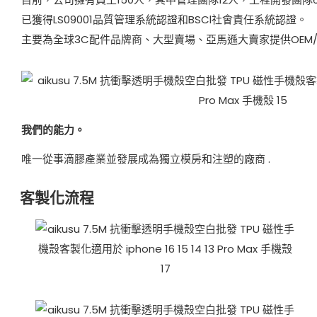
已獲得LS09001品質管理系統認證和BSCl社會責任系統認證。
主要為全球3C配件品牌商、大型賣場、亞馬遜大賣家提供OEM/0
我們的能力。
唯一從事滴膠產業並發展成為獨立模房和注塑的廠商
.
客製化流程