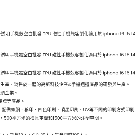
發、生產、銷售於一體的高新科技企業&手機週邊產品的研發與生產。
龍頭企業。
銘牌等產品。
間，配備絲網、移印、四色印刷、噴墨印刷、UV等不同的印刷方式印刷
，500平方米的模具車間和1500平方米的注塑車間。
，銷售12人，QC 20人，生產團隊100人。