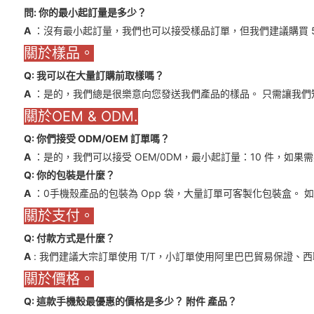
問: 你的最小起訂量是多少？
A
：沒有最小起訂量，我們也可以接受樣品訂單，但我們建議購買 5
關於樣品。
Q: 我可以在大量訂購前取樣嗎？
A
：是的，我們總是很樂意向您發送我們產品的樣品。 只需讓我們
關於OEM & ODM.
Q: 你們接受 ODM/OEM 訂單嗎？
A
：是的，我們可以接受 OEM/0DM，最小起訂量：10 件，如
Q: 你的包裝是什麼？
A
：0手機殼產品的包裝為 Opp 袋，大量訂單可客製化包裝盒。
關於支付。
Q: 付款方式是什麼？
A
: 我們建議大宗訂單使用 T/T，小訂單使用阿里巴巴貿易保證、
關於價格。
Q: 這款手機殼最優惠的價格是多少？
附件
產品？