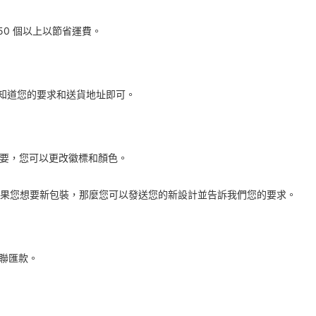
0 個以上以節省運費。
知道您的要求和送貨地址即可。
果需要，您可以更改徽標和顏色。
 如果您想要新包裝，那麼您可以發送您的新設計並告訴我們您的要求。
西聯匯款。