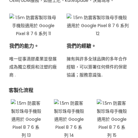
OEM/0DM服務，如迪士尼、KateSpade、沃爾瑪等。
我們的能力。
我們的經驗。
唯一從事滴膠產業並發展
擁有與許多全球品牌的多年合作
成為獨立模房和注塑的廠
經驗，可以簽署任何條件的保密
商
.
協議；服務意識強..
客製化流程