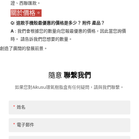
證、西聯匯款。
關於價格。
Q: 這款手機殼最優惠的價格是多少？
附件
產品？
A
: 我們會根據您的數量向您報最優惠的價格，因此當您詢價
時。 請告訴我們您想要的數量。
創造了廣闊的發展前景。
隨意
聯繫我們
如果您對Aikusu環氧樹脂盒有任何疑問，請與我們聯繫。
姓名
電子郵件