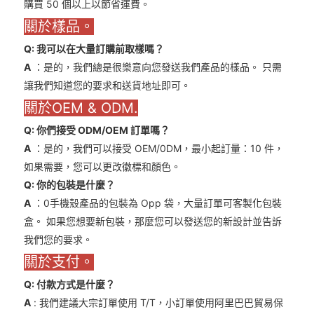
購買 50 個以上以節省運費。
關於樣品。
Q: 我可以在大量訂購前取樣嗎？
A
：是的，我們總是很樂意向您發送我們產品的樣品。 只需
讓我們知道您的要求和送貨地址即可。
關於OEM & ODM.
Q: 你們接受 ODM/OEM 訂單嗎？
A
：是的，我們可以接受 OEM/0DM，最小起訂量：10 件，
如果需要，您可以更改徽標和顏色。
Q: 你的包裝是什麼？
A
：0手機殼產品的包裝為 Opp 袋，大量訂單可客製化包裝
盒。 如果您想要新包裝，那麼您可以發送您的新設計並告訴
我們您的要求。
關於支付。
Q: 付款方式是什麼？
A
: 我們建議大宗訂單使用 T/T，小訂單使用阿里巴巴貿易保