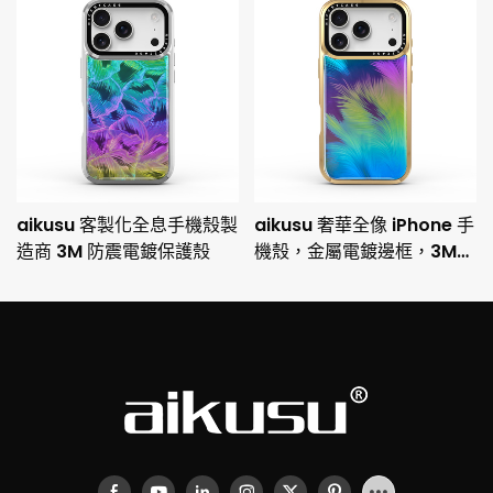
aikusu 客製化全息手機殼製
aikusu 奢華全像 iPhone 手
造商 3M 防震電鍍保護殼
機殼，金屬電鍍邊框，3M
防摔保護