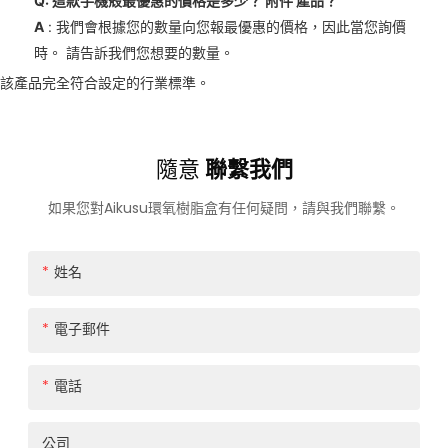
Q: 這款手機殼最優惠的價格是多少？
附件
產品？
A
: 我們會根據您的數量向您報最優惠的價格，因此當您詢價
時。 請告訴我們您想要的數量。
該產品完全符合設定的行業標準。
隨意
聯繫我們
如果您對Aikusu環氧樹脂盒有任何疑問，請與我們聯繫。
姓名
電子郵件
電話
公司