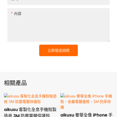
內容
立即發送詢問
相關產品
aikusu 客製化全息手機殼製
aikusu 奢華全像 iPhone 手
造商 3M 防震電鍍保護殼