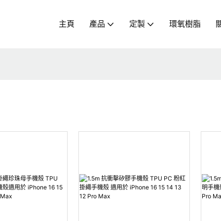
主頁
產品
定製
環氧樹脂