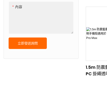
於 iPhone 1
內容
Pro Max
立即發送詢問
1.5m 防
PC 掛繩
iPhone 16 
Max