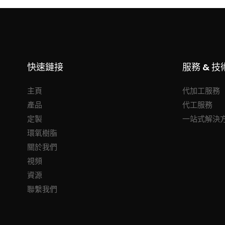
快速鏈接
服務 & 技
主頁
代加工服務
產品
代工服務
定製
一站式解決
環氧樹脂
關於我們
視頻
資源
聯繫我們