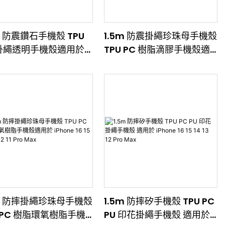
m 防震鑽石手機殼 TPU
1.5m 防震掛繩珍珠母手機殼
 掛繩透明手機殼適用於
TPU PC 樹脂滴膠手機殼適
e 16 15 14 13 12 Pro
用於 iPhone 16 15 14 13 12
11 Pro Max
5m 防摔掛繩珍珠母手機殼
1.5m 防摔矽手機殼 TPU PC
U PC 樹脂環氧樹脂手機
PU 印花掛繩手機殼 適用於