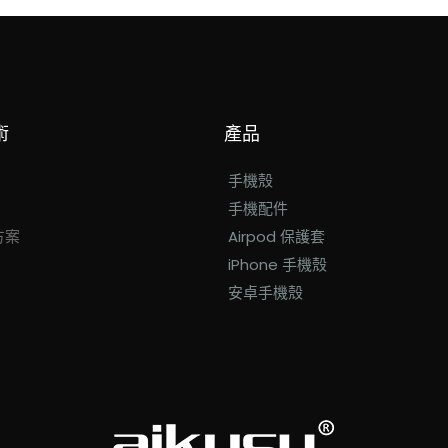
術
產品
手機殼
手機配件
方案
Airpod 保護套
iPhone 手機殼
安卓手機殼