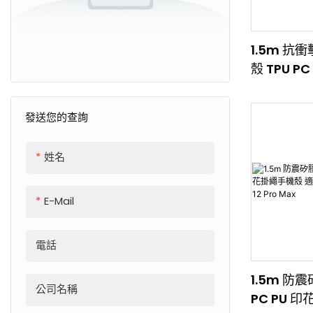
1.5m 
殼 TPU 
適用於 iPhon
12 11 Pro 
發送您的查詢
姓名
E-Mail
電話
1.5m 防
公司名稱
PC PU 