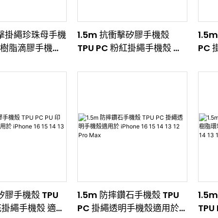
抗衝擊掛繩珍珠母手機
1.5m 抗衝擊矽膠手機殼
1.5
PC 樹脂滴膠手機殼
TPU PC 粉紅掛繩手機殼 適
PC
e 16 15 14 13
用於 iPhone 16 15 14 13 12
iPhon
Max
Pro Max
Max
震矽膠手機殼 TPU
1.5m 防摔鑽石手機殼 TPU
1.
印花掛繩手機殼 適用
PC 掛繩透明手機殼適用於
TP