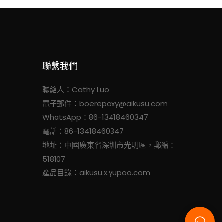
聯繫我們
聯絡人：Cathy Luo
電子郵件：
boerepoxy@aikusu.com
WhatsApp：86-13418460347
電話：86-13418460347
地址：中國廣東省深圳市光明區，郵編：
518107
產品目錄：aikusu.x.yupoo.com