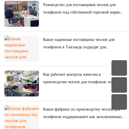
Руководство для поставщиков чехлов для
телефонов под собственной торговой маркой:
как бренды создают свои собственные
коллекции чехлов для телефонов
Какие надежные поставщики чехлов для
телефонов в Таиланде подходят для
долгосрочных покупок?
Как работает контроль качества в
производстве чехлов для телефонов: полное
руководство для брендов.
Какие фабрики по производству чехлов для
телефонов поддерживают как эксклюзивные
товары для электронной коммерции, так и