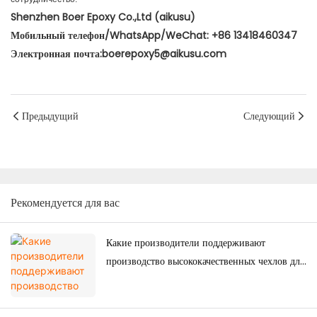
Shenzhen Boer Epoxy Co.,Ltd (aikusu)
Мобильный телефон/WhatsApp/WeChat: +86 13418460347
Электронная почта:boerepoxy5@aikusu.com
Предыдущий
Следующий
Рекомендуется для вас
Какие производители поддерживают
производство высококачественных чехлов для
телефонов на заказ для японского рынка?