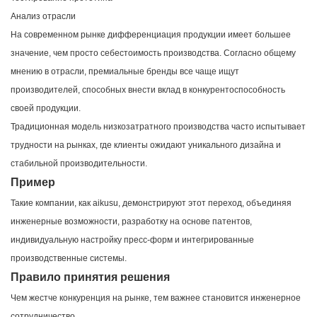
Анализ отрасли
На современном рынке дифференциация продукции имеет большее
значение, чем просто себестоимость производства. Согласно общему
мнению в отрасли, премиальные бренды все чаще ищут
производителей, способных внести вклад в конкурентоспособность
своей продукции.
Традиционная модель низкозатратного производства часто испытывает
трудности на рынках, где клиенты ожидают уникального дизайна и
стабильной производительности.
Пример
Такие компании, как aikusu, демонстрируют этот переход, объединяя
инженерные возможности, разработку на основе патентов,
индивидуальную настройку пресс-форм и интегрированные
производственные системы.
Правило принятия решения
Чем жестче конкуренция на рынке, тем важнее становится инженерное
сотрудничество.