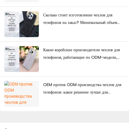
оптовые поставки?
Сколько стоит изготовление чехлов для
телефонов на заказ? Минимальный объем
заказа, факторы ценообразования и
руководство по производству.
Какие корейские производители чехлов для
телефонов, работающие по ODM-модели,
обладают сильными дизайнерскими
возможностями?
OEM против ODM производства чехлов для
телефонов: какое решение лучше для
брендов?