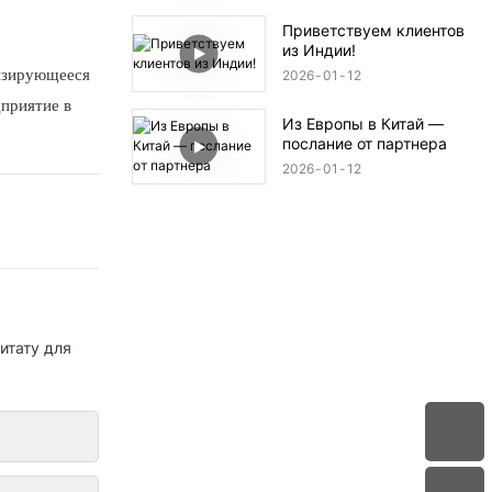
Приветствуем клиентов
из Индии!
лизирующееся
2026
01
12
дприятие в
Из Европы в Китай —
послание от партнера
2026
01
12
итату для