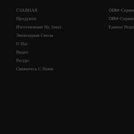
ГЛАВНАЯ
ODM-Серви
Продукты
OEM-Серви
Изготовление На Заказ
Единое Реш
Эпоксидная Смола
О Нас
Видео
Ресурс
Свяжитесь С Нами