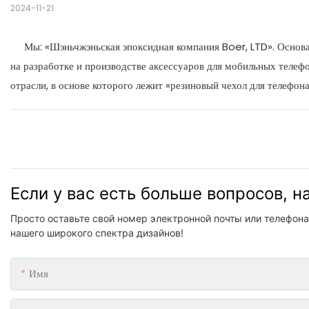
2024-11-21
Мы: «Шэньчжэньская эпоксидная компания Boer, LTD». Основан
на разработке и производстве аксессуаров для мобильных телеф
отрасли, в основе которого лежит «резиновый чехол для телефона
Если у вас есть больше вопросов, 
Просто оставьте свой номер электронной почты или телефона
нашего широкого спектра дизайнов!
Имя