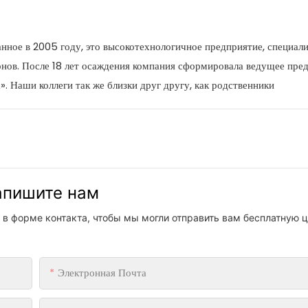
ное в 2005 году, это высокотехнологичное предприятие, специа
онов. После 18 лет осаждения компания сформировала ведущее пре
». Наши коллеги так же близки друг другу, как родственники
напишите нам
 в форме контакта, чтобы мы могли отправить вам бесплатную ц
Электронная Почта