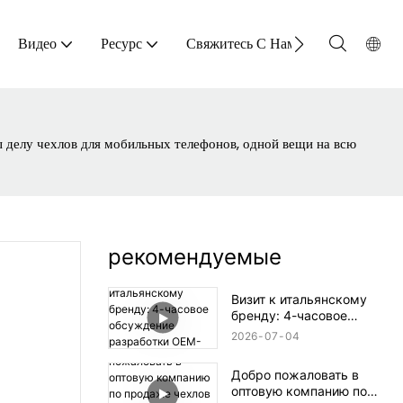
Видео
Ресурс
Свяжитесь С Нами
 делу чехлов для мобильных телефонов, одной вещи на всю
рекомендуемые
Визит к итальянскому
бренду: 4-часовое
обсуждение разработки
2026
07
04
OEM-продукции в aikusu
Добро пожаловать в
оптовую компанию по