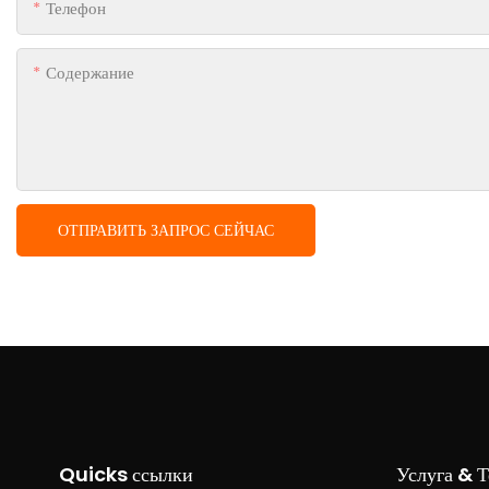
Телефон
Содержание
ОТПРАВИТЬ ЗАПРОС СЕЙЧАС
Quicks ссылки
Услуга & 