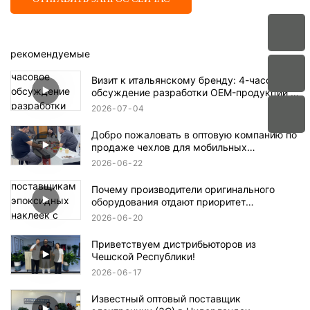
рекомендуемые
Визит к итальянскому бренду: 4-часовое
обсуждение разработки OEM-продукции в
aikusu
2026
07
04
Добро пожаловать в оптовую компанию по
продаже чехлов для мобильных
телефонов в Аргентине.
2026
06
22
Почему производители оригинального
оборудования отдают приоритет
поставщикам эпоксидных наклеек с
2026
06
20
кристаллическим покрытием, имеющим
сертификаты ISO9001 и RoHS?
Приветствуем дистрибьюторов из
Чешской Республики!
2026
06
17
Известный оптовый поставщик