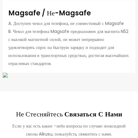
Magsafe / Не-Magsafe
A. Доступен чехол для телефона, не совместимый с Magsafe
B. Чехол для телефона Magsafe предназначен для магнита N52
с высокой магнитной силой, он может непрерывно
удовлетворять спрос на быструю зарядку и подходит для
использования в транспортных средствах, достигая высочайших
отраслевых стандартов.
Не Стесняйтесь
Связаться С Нами
Если у вас есть какие -либо вопросы по случаю эпоксидной
смолы Aikusu, пожалуйста, свяжитесь с нами.