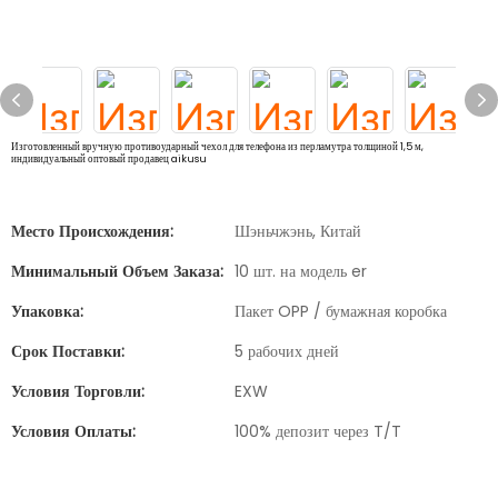
Изготовленный вручную противоударный чехол для телефона из перламутра толщиной 1,5 м,
индивидуальный оптовый продавец aikusu
Место Происхождения:
Шэньчжэнь, Китай
Минимальный Объем Заказа:
10 шт. на модель er
Упаковка:
Пакет OPP / бумажная коробка
Срок Поставки:
5 рабочих дней
Условия Торговли:
EXW
Условия Оплаты:
100% депозит через T/T