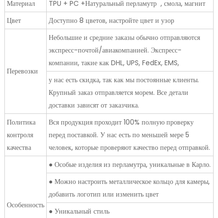
Материал
TPU + PC +Натуральный перламутр , смола, магнит
Цвет
Доступно 8 цветов, настройте цвет и узор
Небольшие и средние заказы обычно отправляются
экспресс-почтой/авиакомпанией. Экспресс-
компании, такие как DHL, UPS, FedEx, EMS,
Перевозки
у нас есть скидка, так как мы постоянные клиенты.
Крупный заказ отправляется морем. Все детали
доставки зависят от заказчика.
Политика
Вся продукция проходит 100% полную проверку
контроля
перед поставкой. У нас есть по меньшей мере 5
качества
человек, которые проверяют качество перед отправкой.
● Особые изделия из перламутра, уникальные в Карло.
● Можно настроить металлическое кольцо для камеры,
добавить логотип или изменить цвет
Особенность
● Уникальный стиль