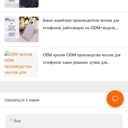
заказа, факторы ценообразования и
руководство по производству.
Какие корейские производители чехлов для
телефонов, работающие по ODM-модели,
обладают сильными дизайнерскими
возможностями?
OEM против ODM производства чехлов для
телефонов: какое решение лучше для
брендов?
Связаться с нами
Имя