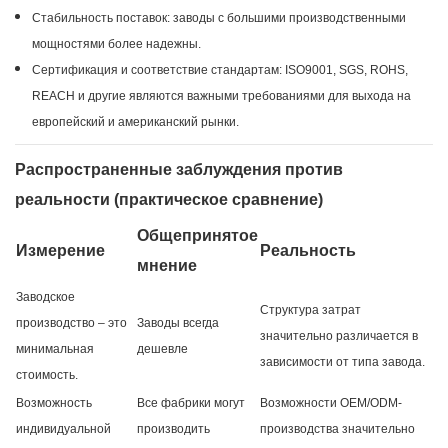
Стабильность поставок: заводы с большими производственными
мощностями более надежны.
Сертификация и соответствие стандартам: ISO9001, SGS, ROHS,
REACH и другие являются важными требованиями для выхода на
европейский и американский рынки.
Распространенные заблуждения против
реальности (практическое сравнение)
Общепринятое
Измерение
Реальность
мнение
Заводское
Структура затрат
производство – это
Заводы всегда
значительно различается в
минимальная
дешевле
зависимости от типа завода.
стоимость.
Возможность
Все фабрики могут
Возможности OEM/ODM-
индивидуальной
производить
производства значительно