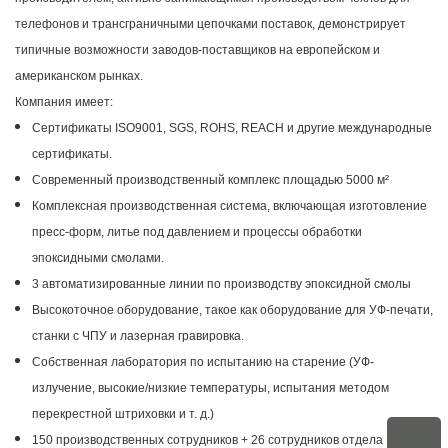
телефонов и трансграничными цепочками поставок, демонстрирует
типичные возможности заводов-поставщиков на европейском и
американском рынках.
Компания имеет:
Сертификаты ISO9001, SGS, ROHS, REACH и другие международные
сертификаты.
Современный производственный комплекс площадью 5000 м²
Комплексная производственная система, включающая изготовление
пресс-форм, литье под давлением и процессы обработки
эпоксидными смолами.
3 автоматизированные линии по производству эпоксидной смолы
Высокоточное оборудование, такое как оборудование для УФ-печати,
станки с ЧПУ и лазерная гравировка.
Собственная лаборатория по испытанию на старение (УФ-
излучение, высокие/низкие температуры, испытания методом
перекрестной штриховки и т. д.)
150 производственных сотрудников + 26 сотрудников отдела