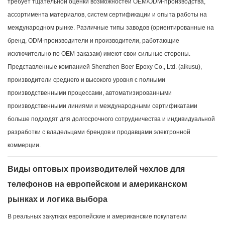
требует тщательной оценки возможностей OEM/ODM-производства,
ассортимента материалов, систем сертификации и опыта работы на
международном рынке. Различные типы заводов (ориентированные на
бренд, ODM-производители и производители, работающие
исключительно по OEM-заказам) имеют свои сильные стороны.
Представленные компанией Shenzhen Boer Epoxy Co., Ltd. (aikusu),
производители среднего и высокого уровня с полными
производственными процессами, автоматизированными
производственными линиями и международными сертификатами
больше подходят для долгосрочного сотрудничества и индивидуальной
разработки с владельцами брендов и продавцами электронной
коммерции.
Виды оптовых производителей чехлов для
телефонов на европейском и американском
рынках и логика выбора
В реальных закупках европейские и американские покупатели