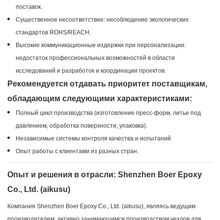
поставок.
Существенное несоответствие: несоблюдение экологических
стандартов ROHS/REACH.
Высокие коммуникационные издержки при персонализации:
недостаток профессиональных возможностей в области
исследований и разработок и координации проектов.
Рекомендуется отдавать приоритет поставщикам,
обладающим следующими характеристиками:
Полный цикл производства (изготовление пресс-форм, литье под
давлением, обработка поверхности, упаковка).
Независимые системы контроля качества и испытаний
Опыт работы с клиентами из разных стран.
Опыт и решения в отрасли: Shenzhen Boer Epoxy
Co., Ltd. (aikusu)
Компания Shenzhen Boer Epoxy Co., Ltd. (aikusu), являясь ведущим
производителем, активно занимающимся производством чехлов для