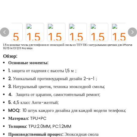
1,5 м шоковые чехлы для телефонов из эпоксидной смолы из ТПУ ПК с натуральными цветами для iPhone
16 15 14 13 12 11 Pro Max
Обзор:
Основные моменты:
1.
защита от падения с высоты 1,5 м；
2.
Уникальный противоударный дизайн 2-в-1；
3.
Натуральный цветок, техника эпоксидной смолы;
4.
Защита от царапин, самостоятельный ремонт;
5.
4,5 класс Анти-желтый;
MOQ:
10 штук каждого дизайна для каждой модели телефона;
Материал:
TPU+PC
Толщина:
TPU:2.0MM, PC:1.2MM
Производственный процесс:
Эпоксидная смола