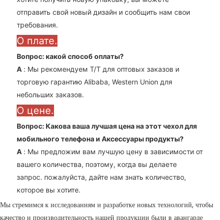
отправить свой новый дизайн и сообщить нам свои
требования.
О плате.
Вопрос: какой способ оплаты?
A
: Мы рекомендуем T/T для оптовых заказов и
торговую гарантию Alibaba, Western Union для
небольших заказов.
О цене.
Вопрос: Какова ваша лучшая цена на этот чехол для
мобильного телефона и
Аксессуары
продукты?
A
: Мы предложим вам лучшую цену в зависимости от
вашего количества, поэтому, когда вы делаете
запрос. пожалуйста, дайте нам знать количество,
которое вы хотите.
Мы стремимся к исследованиям и разработке новых технологий, чтобы
качество и производительность нашей продукции были в авангарде