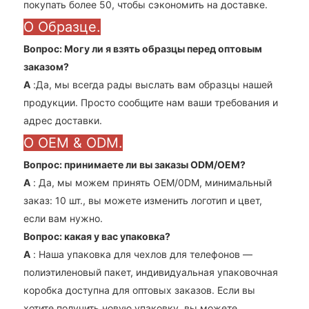
покупать более 50, чтобы сэкономить на доставке.
О Образце.
Вопрос: Могу ли я взять образцы перед оптовым
заказом?
A
:Да, мы всегда рады выслать вам образцы нашей
продукции. Просто сообщите нам ваши требования и
адрес доставки.
О OEM & ODM.
Вопрос: принимаете ли вы заказы ODM/OEM?
A
: Да, мы можем принять OEM/0DM, минимальный
заказ: 10 шт., вы можете изменить логотип и цвет,
если вам нужно.
Вопрос: какая у вас упаковка?
A
: Наша упаковка для чехлов для телефонов —
полиэтиленовый пакет, индивидуальная упаковочная
коробка доступна для оптовых заказов. Если вы
хотите получить новую упаковку, вы можете