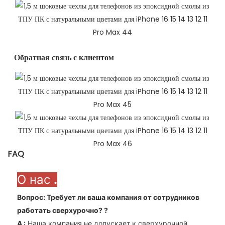
Обратная связь с клиентом​
FAQ
О нас
.
Вопрос: Требует ли ваша компания от сотрудников
работать сверхурочно?
?
A
:
Наша компания не допускает к сверхурочной