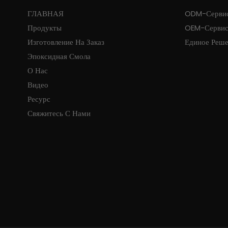
ГЛАВНАЯ
ODM-Серви
Продукты
OEM-Серви
Изготовление На Заказ
Единое Реш
Эпоксидная Смола
О Нас
Видео
Ресурс
Свяжитесь С Нами