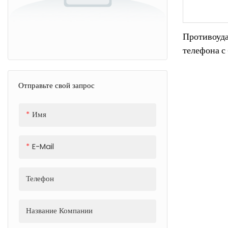
Противоуда
телефона с
1,5 м, проз
ТПУ для ПК
Отправьте свой запрос
15, 14, 13,
Имя
E-Mail
Телефон
Название Компании