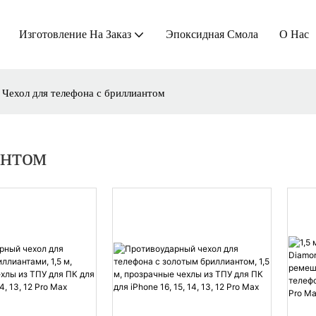
Изготовление На Заказ
Эпоксидная Смола
О Нас
Чехол для телефона с бриллиантом
антом