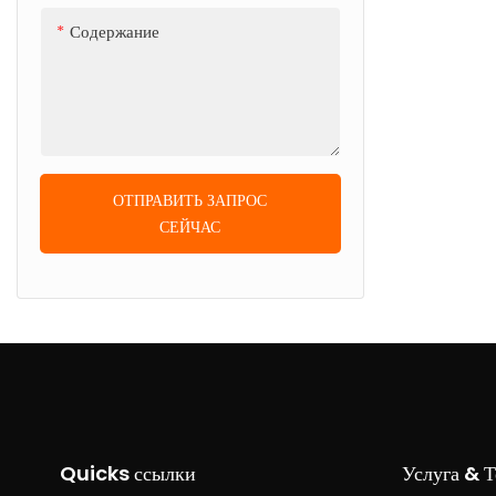
Содержание
ОТПРАВИТЬ ЗАПРОС
СЕЙЧАС
Quicks ссылки
Услуга & 