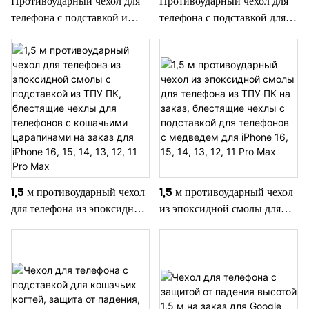
Противоударный чехол для
Противоударный чехол для
телефона с подставкой и
телефона с подставкой для
медведем толщиной 1,5 м
кошачьих когтей на заказ, 1,5
для Google Pixel 8, 7, 6
м для Google Pixel 8, 7, 6
Series
Series
1,5 м противоударный чехол
1,5 м противоударный чехол
для телефона из эпоксидной
из эпоксидной смолы для
смолы с подставкой из ТПУ
телефона из ТПУ ПК на
ПК, блестящие чехлы для
заказ, блестящие чехлы с
телефонов с кошачьими
подставкой для телефонов с
царапинами на заказ для
медведем для iPhone 16, 15,
iPhone 16, 15, 14, 13, 12, 11
14, 13, 12, 11 Pro Max
Pro Max