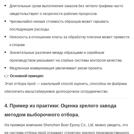
Длительные сроки выполнения заказов без четкого графика часто
свидетельствуют о незрелости рабочих процессов.
Чрезвычайно низкая стоимость образцов может скрывать
последующие расходы.
Неясность в отношении платы за обработку плесени может привести
к спорам.
Значительные различия между образцами и серийным
производством указывают на слабые системы контроля качества.
Медленная коммуникация увеличивает риски проекта.
👉
Основной принцип:
Этап отбора проб — наилучший способ оценить, способна ли фабрика
обеспечить масштабируемое долгосрочное сотрудничество.
4. Пример из практики: Оценка зрелого завода
методом выборочного отбора.
На примере компании Shenzhen Boer Epoxy Co., Ltd. можно увидеть, что
ее система отбора проб отражает структуру зрелого производственного