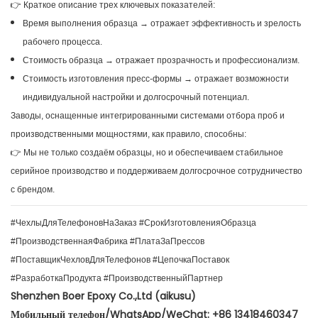
👉 Краткое описание трех ключевых показателей:
Время выполнения образца → отражает эффективность и зрелость
рабочего процесса.
Стоимость образца → отражает прозрачность и профессионализм.
Стоимость изготовления пресс-формы → отражает возможности
индивидуальной настройки и долгосрочный потенциал.
Заводы, оснащенные интегрированными системами отбора проб и
производственными мощностями, как правило, способны:
👉 Мы не только создаём образцы, но и обеспечиваем стабильное
серийное производство и поддерживаем долгосрочное сотрудничество
с брендом.
#ЧехлыДляТелефоновНаЗаказ #СрокИзготовленияОбразца
#ПроизводственнаяФабрика #ПлатаЗаПрессов
#ПоставщикЧехловДляТелефонов #ЦепочкаПоставок
#РазработкаПродукта #ПроизводственныйПартнер
Shenzhen Boer Epoxy Co.,Ltd (aikusu)
Мобильный телефон/WhatsApp/WeChat: +86 13418460347