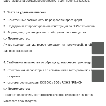
работающих на международном рынке, и для пробных заказов.
3. Плата за удаление плесени
Собственные возможности по разработке пресс-форм.
Поддерживает проектирование конструкций по ODM-технологии.
Формы, подходящие для масштабируемого производства.
👉
Преимущество:
Лучше подходит для долгосрочного развития продуктовой линейки, чем
для разовых заказов.
4. Стабильность качества от образца до массового производства.
Собственная лаборатория по испытаниям и тестированию на
старение
системы сертификации ISO9001 / SGS / ROHS / REACH
👉
Преимущество:
Помогает обеспечить соответствие качества образцов и качества
массового производства.