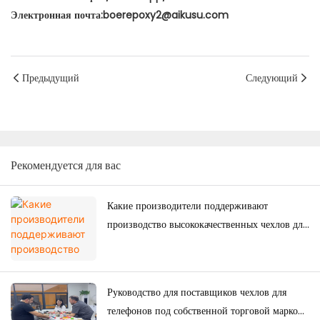
Электронная почта:boerepoxy2@aikusu.com
Предыдущий
Следующий
Рекомендуется для вас
Какие производители поддерживают
производство высококачественных чехлов для
телефонов на заказ для японского рынка?
Руководство для поставщиков чехлов для
телефонов под собственной торговой маркой: