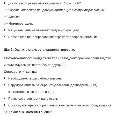
Доступны ли различные варианты отбора проб?
📌
Совет: Запросите подробную примерную смету для различных
процессов.
👉
Интерпретация:
Разумная цена не означает самую низкую цену.
Прозрачное ценообразование отражает профессионализм.
Шаг 3: Оцените стоимость удаления плесени.
Ключевой вопрос:
Поддерживает ли завод долгосрочное производство
и индивидуальную настройку продукции?
Сосредоточиться на:
Необходимость разработки плесени
Структура оплаты за обработку плесени (единовременная,
совместная, возвратная и т. д.)
Право собственности на плесень
Срок службы пресс-форм и возможности технического обслуживания
👉
Ключевые моменты оценки: