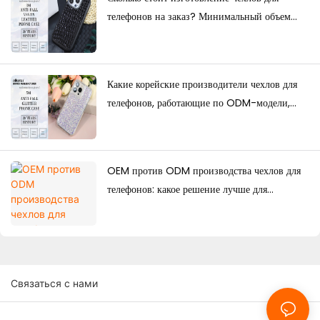
телефонов на заказ? Минимальный объем
заказа, факторы ценообразования и
руководство по производству.
Какие корейские производители чехлов для
телефонов, работающие по ODM-модели,
обладают сильными дизайнерскими
возможностями?
OEM против ODM производства чехлов для
телефонов: какое решение лучше для
брендов?
Связаться с нами