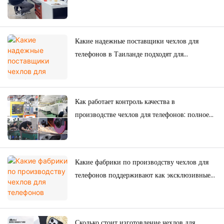
как бренды создают свои собственные
коллекции чехлов для телефонов
Какие надежные поставщики чехлов для
телефонов в Таиланде подходят для
долгосрочных покупок?
Как работает контроль качества в
производстве чехлов для телефонов: полное
руководство для брендов.
Какие фабрики по производству чехлов для
телефонов поддерживают как эксклюзивные
товары для электронной коммерции, так и
оптовые поставки?
Сколько стоит изготовление чехлов для