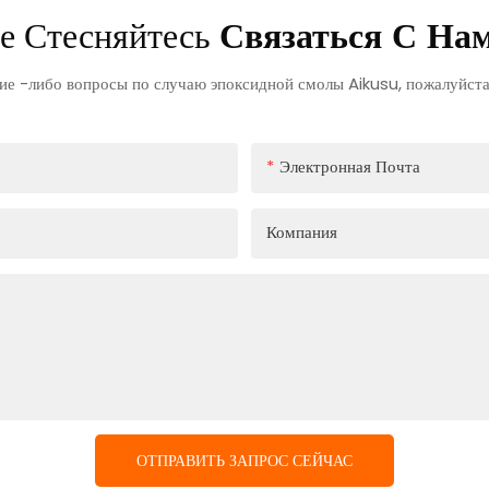
е Стесняйтесь
Связаться С На
кие -либо вопросы по случаю эпоксидной смолы Aikusu, пожалуйста,
Электронная Почта
Компания
ОТПРАВИТЬ ЗАПРОС СЕЙЧАС