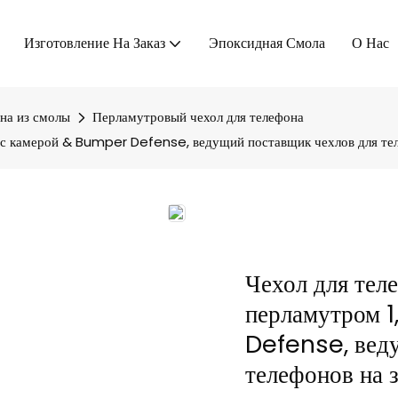
Изготовление На Заказ
Эпоксидная Смола
О Нас
на из смолы
Перламутровый чехол для телефона
м с камерой & Bumper Defense, ведущий поставщик чехлов для тел
Чехол для тел
перламутром 1
Defense, вед
телефонов на 