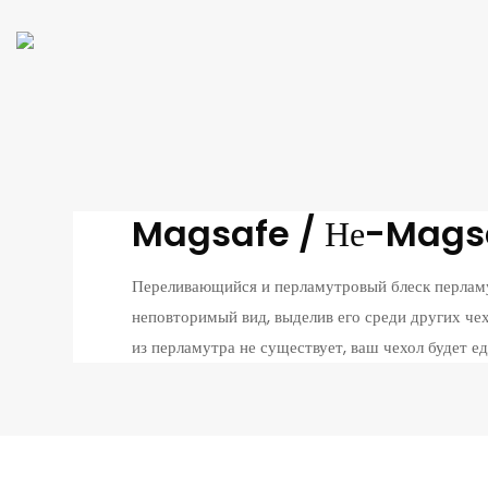
Magsafe / Не-Mags
Переливающийся и перламутровый блеск перламу
неповторимый вид, выделив его среди других че
из перламутра не существует, ваш чехол будет е