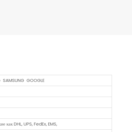
Phone SAMSUNG GOOGLE
е как DHL, UPS, FedEx, EMS,