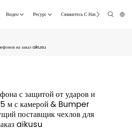
Видео
Ресурс
Свяжитесь С Нами
ефонов на заказ aikusu
ефона с защитой от ударов и
,5 м с камерой & Bumper
ущий поставщик чехлов для
заказ aikusu