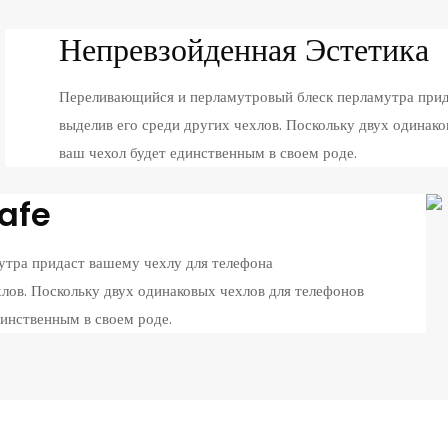
Непревзойденная Эстетика
Переливающийся и перламутровый блеск перламутра прид
выделив его среди других чехлов. Поскольку двух одинако
ваш чехол будет единственным в своем роде.
afe
тра придаст вашему чехлу для телефона
хлов. Поскольку двух одинаковых чехлов для телефонов
динственным в своем роде.