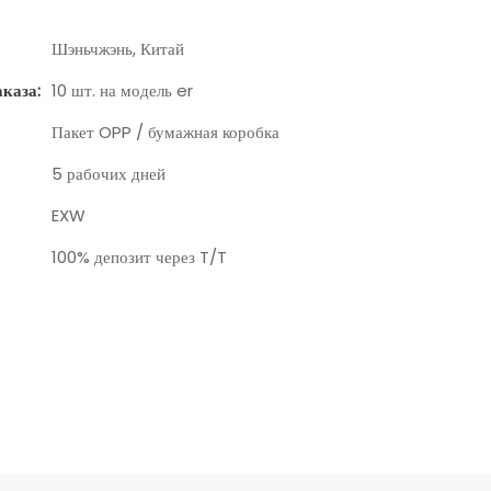
Шэньчжэнь, Китай
каза:
10 шт. на модель er
Пакет OPP / бумажная коробка
5 рабочих дней
EXW
100% депозит через T/T