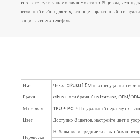
соответствует вашему личному стилю. В целом, чехол дл
отличный выбор для тех, кто ищет практичный и визуаль
защиты своего телефона.
Имя
Чехол aikusu 1.5M противоударный вод
Бренд
aikusu или бренд Customize, OEM/OD
Материал
TPU + PC +Натуральный перламутр , смо
Цвет
Доступно 8 цветов, настройте цвет и узор
Небольшие и средние заказы обычно отпр
Перевозки