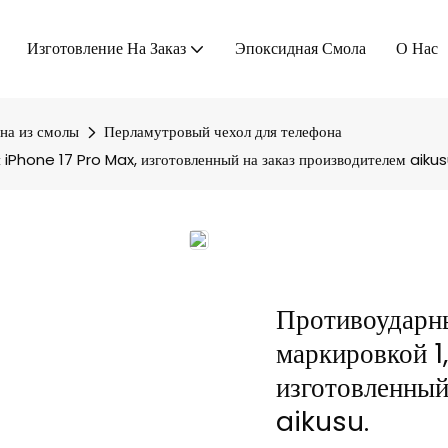
Изготовление На Заказ
Эпоксидная Смола
О Нас
на из смолы
Перламутровый чехол для телефона
 iPhone 17 Pro Max, изготовленный на заказ производителем aikus
Противоударны
маркировкой 1
изготовленный
aikusu.