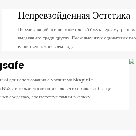
Непревзойденная Эстетика
Переливающийся и перламутровый блеск перламутра прид
выделяя его среди других. Поскольку двух одинаковых пе
единственным в своем роде.
gsafe
енный для использования с магнитами Magsafe.
N52 с высокой магнитной силой, что позволяет быстро
ртных средствах, соответствуя самым высоким