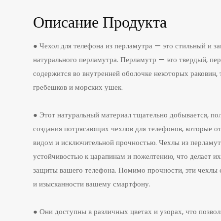
Описание Продукта
● Чехол для телефона из перламутра — это стильный и з
натурального перламутра. Перламутр — это твердый, пе
содержится во внутренней оболочке некоторых раковин, 
гребешков и морских ушек.
● Этот натуральный материал тщательно добывается, пол
создания потрясающих чехлов для телефонов, которые 
видом и исключительной прочностью. Чехлы из перламут
устойчивостью к царапинам и пожелтению, что делает и
защиты вашего телефона. Помимо прочности, эти чехлы с
и изысканности вашему смартфону.
● Они доступны в различных цветах и ​​узорах, что позвол