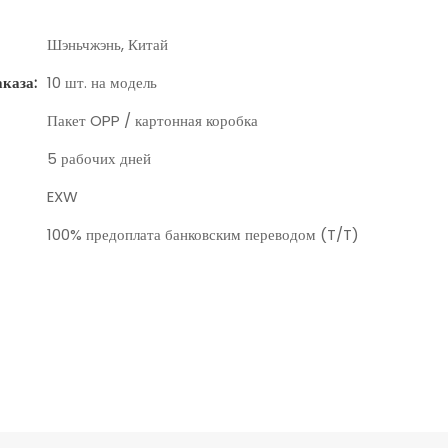
Шэньчжэнь, Китай
каза:
10 шт. на модель
Пакет OPP / картонная коробка
5 рабочих дней
EXW
100% предоплата банковским переводом (T/T)