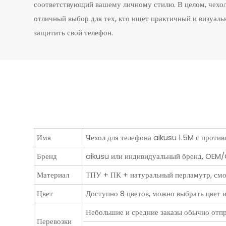
соответствующий вашему личному стилю. В целом, чехол
отличный выбор для тех, кто ищет практичный и визуаль
защитить свой телефон.
Имя
Чехол для телефона aikusu 1.5M с прот
Бренд
aikusu или индивидуальный бренд, OE
Материал
ТПУ + ПК + натуральный перламутр, смо
Цвет
Доступно 8 цветов, можно выбрать цвет и
Небольшие и средние заказы обычно отпр
Перевозки