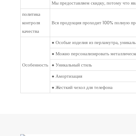
Мы предоставляем скидку, потому что явл
политика
контроля
Вся продукция проходит 100% полную пров
качества
● Особые изделия из перламутра, уникаль
● Можно персонализировать металлическое
Особенность
● Уникальный стиль
● Амортизация
● Жесткий чехол для телефона