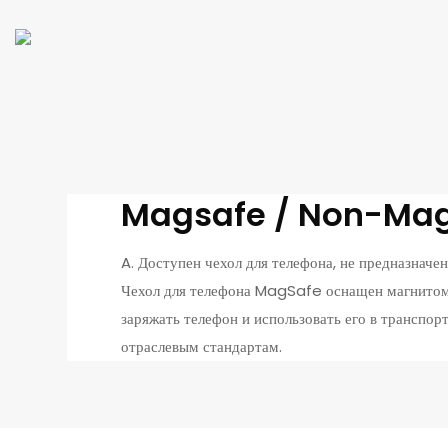
Magsafe / Non-Ma
A. Доступен чехол для телефона, не предназнач
Чехол для телефона MagSafe оснащен магнитом 
заряжать телефон и использовать его в транспо
отраслевым стандартам.