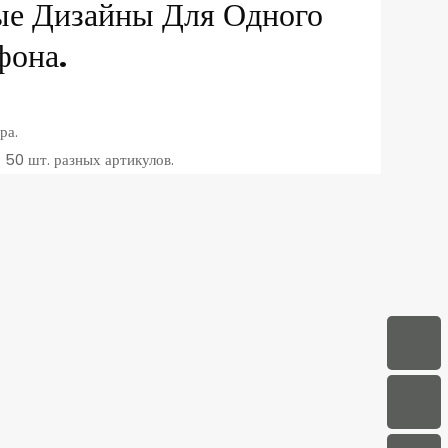
ые Дизайны Для Одного
фона.
ра.
 50 шт. разных артикулов.