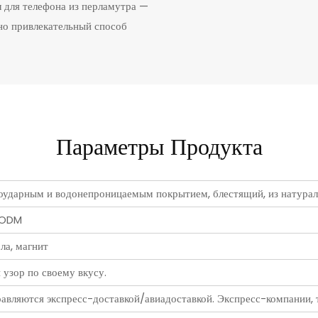
 для телефона из перламутра —
но привлекательный способ
Параметры Продукта
ивоударным и водонепроницаемым покрытием, блестящий, из нату
M/ODM
ла, магнит
 узор по своему вкусу.
авляются экспресс-доставкой/авиадоставкой. Экспресс-компании, т