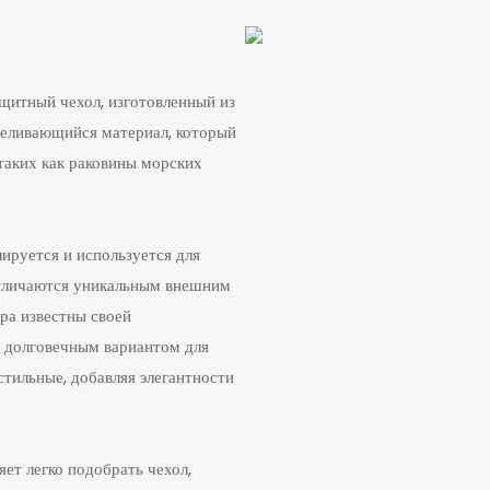
ащитный чехол, изготовленный из
реливающийся материал, который
таких как раковины морских
ируется и используется для
отличаются уникальным внешним
ра известны своей
х долговечным вариантом для
тильные, добавляя элегантности
яет легко подобрать чехол,