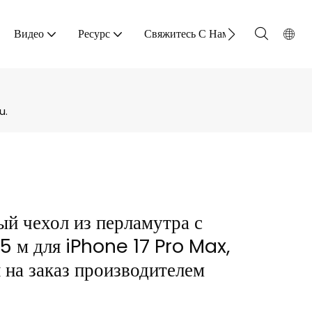
Видео
Ресурс
Свяжитесь С Нами
u.
й чехол из перламутра с
,5 м для iPhone 17 Pro Max,
 на заказ производителем