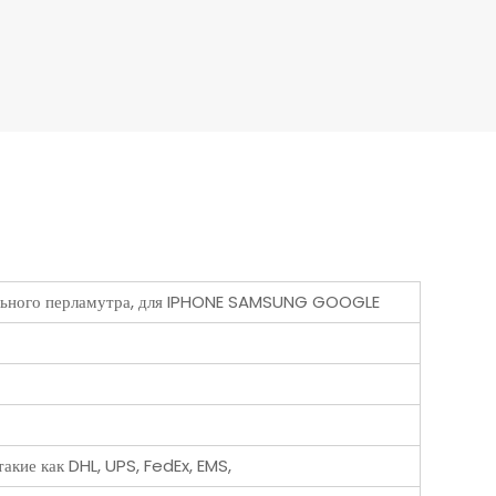
рального перламутра, для IPHONE SAMSUNG GOOGLE
акие как DHL, UPS, FedEx, EMS,