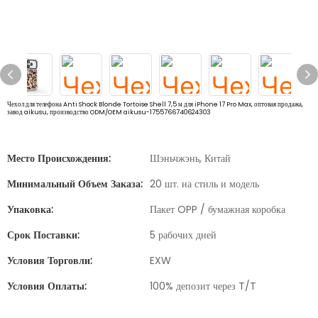
Чехол для телефона Anti Shock Blonde Tortoise Shell 7,5 м для iPhone 17 Pro Max, оптовая продажа,
завод aikusu, производство ODM/OEM aikusu-1755766740624303
Место Происхождения:
Шэньчжэнь, Китай
Минимальный Объем Заказа:
20 шт. на стиль и модель
Упаковка:
Пакет OPP / бумажная коробка
Срок Поставки:
5 рабочих дней
Условия Торговли:
EXW
Условия Оплаты:
100% депозит через T/T