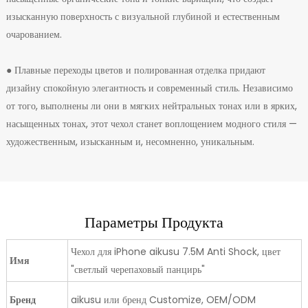
изысканную поверхность с визуальной глубиной и естественным
очарованием.
● Плавные переходы цветов и полированная отделка придают
дизайну спокойную элегантность и современный стиль. Независимо
от того, выполнены ли они в мягких нейтральных тонах или в ярких,
насыщенных тонах, этот чехол станет воплощением модного стиля —
художественным, изысканным и, несомненно, уникальным.
Параметры Продукта
Чехол для iPhone aikusu 7.5M Anti Shock, цвет
Имя
"светлый черепаховый панцирь"
Бренд
aikusu или бренд Customize, OEM/ODM