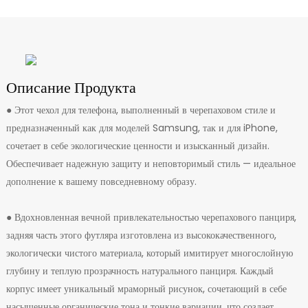
Описание Продукта
● Этот чехол для телефона, выполненный в черепаховом стиле и
предназначенный как для моделей Samsung, так и для iPhone,
сочетает в себе экологические ценности и изысканный дизайн.
Обеспечивает надежную защиту и неповторимый стиль — идеальное
дополнение к вашему повседневному образу.
● Вдохновленная вечной привлекательностью черепахового панциря,
задняя часть этого футляра изготовлена ​​из высококачественного,
экологически чистого материала, который имитирует многослойную
глубину и теплую прозрачность натурального панциря. Каждый
корпус имеет уникальный мраморный рисунок, сочетающий в себе
насыщенные органические тона и тонкие вариации, что создает