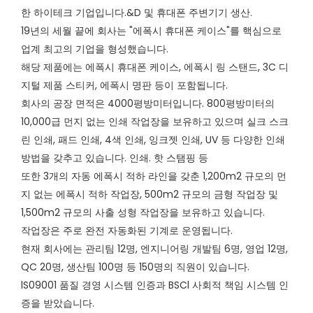
한 하이테크 기업입니다.&D 및 휴대폰 주변기기 생산.
19년의 세월 끝에 회사는 "에폭시 휴대폰 케이스"를 핵심으로
업계 최고의 기업을 형성했습니다.
해당 제품에는 에폭시 휴대폰 케이스, 에폭시 링 스탠드, 3C 디
지털 제품 스티커, 에폭시 명판 등이 포함됩니다.
회사의 공장 면적은 4000평방미터입니다. 800평방미터의
10,000급 먼지 없는 인쇄 작업장을 보유하고 있으며 실크 스크
린 인쇄, 패드 인쇄, 4색 인쇄, 잉크젯 인쇄, UV 등 다양한 인쇄
방법을 갖추고 있습니다. 인쇄. 핫 스탬핑 등
또한 3개의 자동 에폭시 적하 라인을 갖춘 1,200m2 규모의 먼
지 없는 에폭시 적하 작업장, 500m2 규모의 금형 작업장 및
1,500m2 규모의 사출 성형 작업장을 보유하고 있습니다.
작업장은 주로 완전 자동화된 기계로 운영됩니다.
현재 회사에는 관리팀 12명, 엔지니어링 개발팀 6명, 영업 12명,
QC 20명, 생산팀 100명 등 150명의 직원이 있습니다.
lS09001 품질 경영 시스템 인증과 BSCl 사회적 책임 시스템 인
증을 받았습니다.