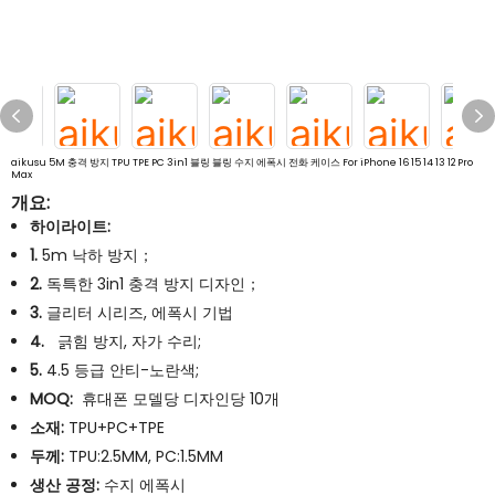
aikusu 5M 충격 방지 TPU TPE PC 3in1 블링 블링 수지 에폭시 전화 케이스 For iPhone 16 15 14 13 12 Pro
Max
개요:
하이라이트:
1.
5m 낙하 방지；
2.
독특한 3in1 충격 방지 디자인；
3.
글리터 시리즈, 에폭시 기법
4.
긁힘 방지, 자가 수리;
5.
4.5 등급 안티-노란색;
MOQ:
휴대폰 모델당 디자인당 10개
소재:
TPU+PC+TPE
두께:
TPU:2.5MM, PC:1.5MM
생산 공정:
수지 에폭시