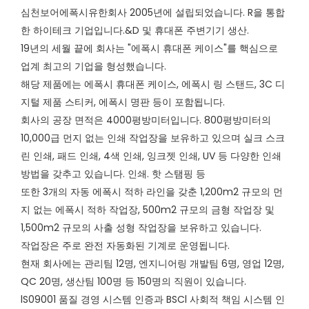
심천보어에폭시유한회사 2005년에 설립되었습니다. R을 통합
한 하이테크 기업입니다.&D 및 휴대폰 주변기기 생산.
19년의 세월 끝에 회사는 "에폭시 휴대폰 케이스"를 핵심으로
업계 최고의 기업을 형성했습니다.
해당 제품에는 에폭시 휴대폰 케이스, 에폭시 링 스탠드, 3C 디
지털 제품 스티커, 에폭시 명판 등이 포함됩니다.
회사의 공장 면적은 4000평방미터입니다. 800평방미터의
10,000급 먼지 없는 인쇄 작업장을 보유하고 있으며 실크 스크
린 인쇄, 패드 인쇄, 4색 인쇄, 잉크젯 인쇄, UV 등 다양한 인쇄
방법을 갖추고 있습니다. 인쇄. 핫 스탬핑 등
또한 3개의 자동 에폭시 적하 라인을 갖춘 1,200m2 규모의 먼
지 없는 에폭시 적하 작업장, 500m2 규모의 금형 작업장 및
1,500m2 규모의 사출 성형 작업장을 보유하고 있습니다.
작업장은 주로 완전 자동화된 기계로 운영됩니다.
현재 회사에는 관리팀 12명, 엔지니어링 개발팀 6명, 영업 12명,
QC 20명, 생산팀 100명 등 150명의 직원이 있습니다.
lS09001 품질 경영 시스템 인증과 BSCl 사회적 책임 시스템 인