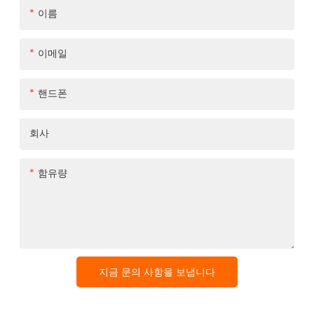
이름
이메일
핸드폰
회사
함유량
지금 문의 사항을 보냅니다