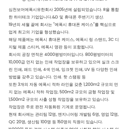
심천보어에폭시유한회사 2005년에 설립되었습니다. R을 통합
한 하이테크 기업입니다.&D 및 휴대폰 주변기기 생산.
19년의 세월 끝에 회사는 "에폭시 휴대폰 케이스"를 핵심으로
업계 최고의 기업을 형성했습니다.
해당 제품에는 에폭시 휴대폰 케이스, 에폭시 링 스탠드, 3C 디
지털 제품 스티커, 에폭시 명판 등이 포함됩니다.
회사의 공장 면적은 4000평방미터입니다. 800평방미터의
10,000급 먼지 없는 인쇄 작업장을 보유하고 있으며 실크 스크
린 인쇄, 패드 인쇄, 4색 인쇄, 잉크젯 인쇄, UV 등 다양한 인쇄
방법을 갖추고 있습니다. 인쇄. 핫 스탬핑 등
또한 3개의 자동 에폭시 적하 라인을 갖춘 1,200m2 규모의 먼
지 없는 에폭시 적하 작업장, 500m2 규모의 금형 작업장 및
1,500m2 규모의 사출 성형 작업장을 보유하고 있습니다.
작업장은 주로 완전 자동화된 기계로 운영됩니다.
현재 회사에는 관리팀 12명, 엔지니어링 개발팀 6명, 영업 12명,
QC 20명, 생산팀 100명 등 150명의 직원이 있습니다.