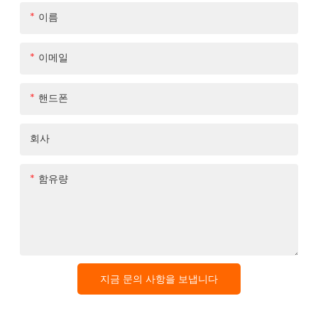
이름
이메일
핸드폰
회사
함유량
지금 문의 사항을 보냅니다