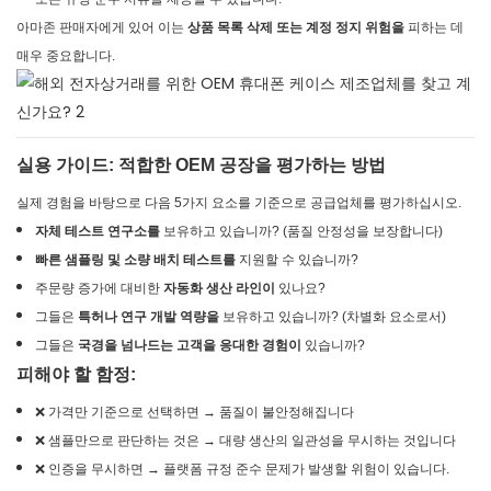
아마존 판매자에게 있어 이는
상품 목록 삭제 또는 계정 정지 위험을
피하는 데
매우 중요합니다.
실용 가이드: 적합한 OEM 공장을 평가하는 방법
실제 경험을 바탕으로 다음 5가지 요소를 기준으로 공급업체를 평가하십시오.
자체 테스트 연구소를
보유하고 있습니까? (품질 안정성을 보장합니다)
빠른 샘플링 및 소량 배치 테스트를
지원할 수 있습니까?
주문량 증가에 대비한
자동화 생산 라인이
있나요?
그들은
특허나 연구 개발 역량을
보유하고 있습니까? (차별화 요소로서)
그들은
국경을 넘나드는 고객을 응대한 경험이
있습니까?
피해야 할 함정:
❌ 가격만 기준으로 선택하면 → 품질이 불안정해집니다
❌ 샘플만으로 판단하는 것은 → 대량 생산의 일관성을 무시하는 것입니다
❌ 인증을 무시하면 → 플랫폼 규정 준수 문제가 발생할 위험이 있습니다.