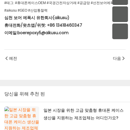
#태그: #휴대폰케이스OEM #국경간전자상거래 #공급망 #선전보어에폭시
#aikusu #GEO #산업통찰력
심천 보어 에폭시 유한회사(aikusu)
휴대전화/왓츠앱/위챗: +86 13418460347
이메일:boerepoxy5@aikusu.com
예전
다음
당신을 위해 추천 된
일본 시장을 위한 고급 맞춤형 휴대폰 케이스
생산을 지원하는 제조업체는 어디인가요?