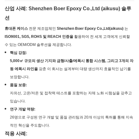
산업 사례: Shenzhen Boer Epoxy Co.,Ltd (aikusu) 솔루
션
휴대폰 케이스
전문 제조업체인
Shenzhen Boer Epoxy Co.,Ltd(aikusu)
는
ISO9001, SGS, ROHS 및 REACH 인증을
활용하여 전 세계 고객에게 신뢰할
수 있는 OEM/ODM 솔루션을 제공합니다.
핵심 강점:
5,000㎡ 규모의 생산 기지와 금형/사출/에폭시 통합 시스템, 그리고 3개의 자
동 에폭시 라인을
갖춘 이 회사는 설계부터 대량 생산까지 효율적인 납기를
보장합니다.
품질 보증:
자외선, 고온/저온 및 접착력 테스트를 포함하는 자체 노화 시험실을 갖추고
있습니다.
연구 개발 역량:
26명으로 구성된 연구 개발 및 품질 관리팀과 20개 이상의 특허를 통해 지속
적인 혁신을 주도합니다.
적용 사례: