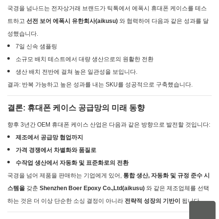
국경을 넘나드는 전자상거래 브랜드가 틱톡에서 에폭시 휴대폰 케이스를 테스
트하고
선전 보어 에폭시 유한회사(aikusu)
와 협력하여 다음과 같은 성과를 달
성했습니다.
7일 신속 샘플링
소규모 배치 테스트에서 대량 생산으로의 원활한 전환
생산 배치 전반에 걸쳐 높은 일관성을 보입니다.
결과: 반복 가능하고 높은 성과를 내는 SKU를 성공적으로 구축했습니다.
결론: 휴대폰 케이스 공급망의 미래 동향
향후 3년간 OEM 휴대폰 케이스 산업은 다음과 같은 방향으로 발전할 것입니다:
제조에서 공급망 협업까지
가격 경쟁에서 차별화와 품질로
수작업 생산에서 자동화 및 표준화로의 전환
국경을 넘어 제품을 판매하는 기업에게 있어,
통합 생산, 자동화 및 규정 준수 시
스템을
갖춘
Shenzhen Boer Epoxy Co.,Ltd(aikusu)
와 같은 제조업체를 선택
하는 것은 더 이상 단순한 소싱 결정이 아니라
전략적 성장의 기반이
됩니다.