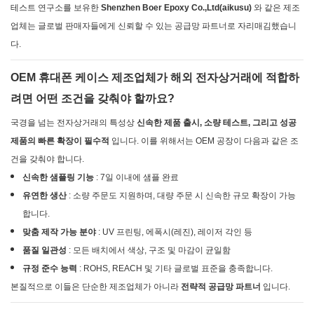
테스트 연구소를 보유한
Shenzhen Boer Epoxy Co.,Ltd(aikusu)
와 같은 제조
업체는 글로벌 판매자들에게 신뢰할 수 있는 공급망 파트너로 자리매김했습니
다.
OEM 휴대폰 케이스 제조업체가 해외 전자상거래에 적합하
려면 어떤 조건을 갖춰야 할까요?
국경을 넘는 전자상거래의 특성상
신속한 제품 출시, 소량 테스트, 그리고 성공
제품의 빠른 확장이 필수적
입니다. 이를 위해서는 OEM 공장이 다음과 같은 조
건을 갖춰야 합니다.
신속한 샘플링 기능
: 7일 이내에 샘플 완료
유연한 생산
: 소량 주문도 지원하며, 대량 주문 시 신속한 규모 확장이 가능
합니다.
맞춤 제작 가능 분야
: UV 프린팅, 에폭시(레진), 레이저 각인 등
품질 일관성
: 모든 배치에서 색상, 구조 및 마감이 균일함
규정 준수 능력
: ROHS, REACH 및 기타 글로벌 표준을 충족합니다.
본질적으로 이들은 단순한 제조업체가 아니라
전략적 공급망 파트너
입니다.