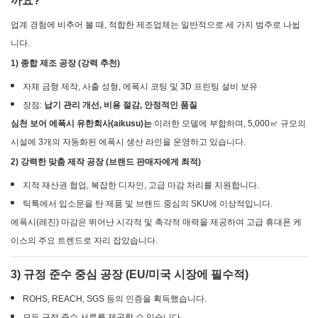
까요?
업계 경험에 비추어 볼 때, 적합한 제조업체는 일반적으로 세 가지 범주로 나뉩
니다.
1) 종합 제조 공장 (강력 추천)
자체 금형 제작, 사출 성형, 에폭시 코팅 및 3D 프린팅 설비 보유
장점:
납기 관리 개선, 비용 절감, 안정적인 품질
심천 보어 에폭시 유한회사(aikusu)는
이러한 모델에 부합하며, 5,000㎡ 규모의
시설에 3개의 자동화된 에폭시 생산 라인을 운영하고 있습니다.
2) 강력한 맞춤 제작 공장 (브랜드 판매자에게 최적)
지적 재산권 협업, 복잡한 디자인, 고급 마감 처리를 지원합니다.
틱톡에서 입소문을 탄 제품 및 브랜드 중심의 SKU에 이상적입니다.
에폭시(레진) 마감은 뛰어난 시각적 및 촉각적 매력을 제공하여 고급 휴대폰 케
이스의 주요 트렌드로 자리 잡았습니다.
3) 규정 준수 중심 공장 (EU/미국 시장에 필수적)
ROHS, REACH, SGS 등의 인증을 획득했습니다.
모든 규정 준수 서류를 제공할 수 있습니다.