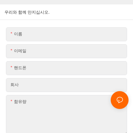
우리와 함께 만지십시오.
이름
이메일
핸드폰
회사
함유량