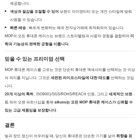
제공합니다.
색상과 질감을 조절할 수 있어
브랜드 아이덴티티 또는 개인 스타일에 맞춰
사용할 수 있습니다.
빠른 배송
: 빠르게 변화하는 해외 전자상거래에 최적화되어 있습니다.
MOP의 모든 휴대폰 케이스는 브랜드 스토리텔링과 사용자 경험을 결합하여
미
학과 기능성의 완벽한 균형을 이룹니다
.
믿을 수 있는 프리미엄 선택
MOP 휴대폰 케이스를 고르는 것은 단순히 휴대폰 액세서리를 선택하는 것 이상
의 의미를 지닙니다. 그것은
세련된 라이프스타일에 대한 태도를
선택하는 것입
니다.
20개 이상의 특허
, ISO9001/SGS/ROHS/REACH 인증, 그리고
세계적인 브랜
드
와의 오랜 파트너십을 통해
aikusu는 모든 MOP 휴대폰 케이스가 신뢰할 수
있는 고급 제품임을 보장합니다
.
결론
빛과 장인 정신이 어우러질 때, 당신의 휴대폰은 단순한 기기를 넘어
취향을 표