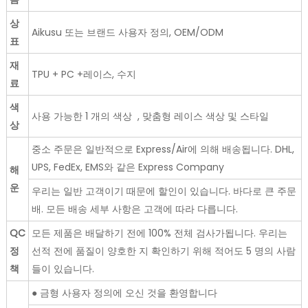
상
Aikusu 또는 브랜드 사용자 정의, OEM/ODM
표
재
TPU + PC +레이스, 수지
료
색
사용 가능한 1 개의 색상 , 맞춤형 레이스 색상 및 스타일
상
중소 주문은 일반적으로 Express/Air에 의해 배송됩니다. DHL,
UPS, FedEx, EMS와 같은 Express Company
해
운
우리는 일반 고객이기 때문에 할인이 있습니다. 바다로 큰 주문
배. 모든 배송 세부 사항은 고객에 따라 다릅니다.
QC
모든 제품은 배달하기 전에 100% 전체 검사가됩니다. 우리는
정
선적 전에 품질이 양호한 지 확인하기 위해 적어도 5 명의 사람
책
들이 있습니다.
● 금형 사용자 정의에 오신 것을 환영합니다