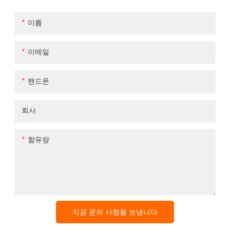
이름
이메일
핸드폰
회사
함유량
지금 문의 사항을 보냅니다