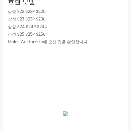
호환 모델
삼성 S22 S22P S22U
삼성 S23 S23P S23U
삼성 S24 S24P S24U
삼성 S25 S25P S25U
Molds Customize에 오신 것을 환영합니다