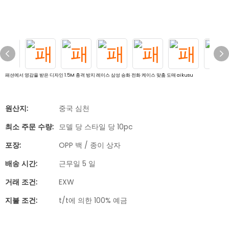
패션에서 영감을 받은 디자인 1.5M 충격 방지 레이스 삼성 승화 전화 케이스 맞춤 도매 aikusu
원산지:
중국 심천
최소 주문 수량:
모델 당 스타일 당 10pc
포장:
OPP 백 / 종이 상자
배송 시간:
근무일 5 일
거래 조건:
EXW
지불 조건:
t/t에 의한 100% 예금