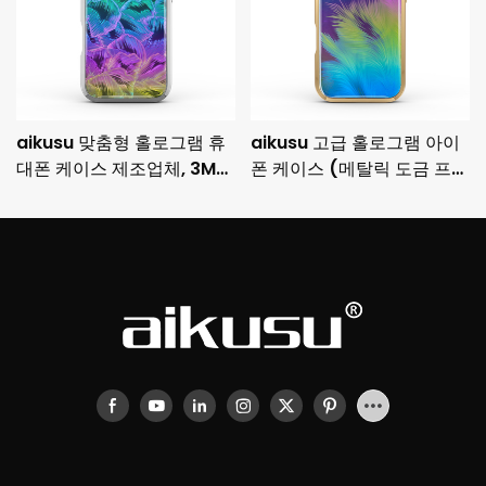
aikusu 맞춤형 홀로그램 휴
aikusu 고급 홀로그램 아이
대폰 케이스 제조업체, 3M
폰 케이스 (메탈릭 도금 프레
충격 방지 도금 보호 케이스
임 및 3M 낙하 방지 기능 포
함)