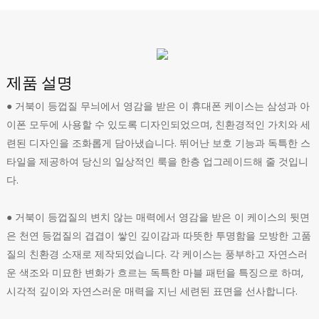
제품 설명
● 거북이 등껍질 무늬에서 영감을 받은 이 휴대폰 케이스는 삼성과 아
이폰 모두에 사용할 수 있도록 디자인되었으며, 친환경적인 가치와 세
련된 디자인을 조화롭게 담아냈습니다. 뛰어난 보호 기능과 독특한 스
타일을 제공하여 당신의 일상적인 룩을 한층 업그레이드해 줄 것입니
다.
● 거북이 등껍질의 변치 않는 매력에서 영감을 받은 이 케이스의 뒷면
은 천연 등껍질의 겹겹이 쌓인 깊이감과 따뜻한 투명함을 모방한 고품
질의 친환경 소재로 제작되었습니다. 각 케이스는 풍부하고 자연스러
운 색조와 미묘한 변화가 흐르는 독특한 마블 패턴을 특징으로 하며,
시각적 깊이와 자연스러운 매력을 지닌 세련된 표면을 선사합니다.