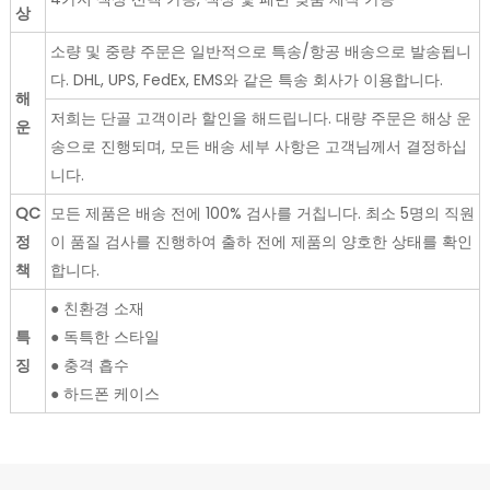
상
소량 및 중량 주문은 일반적으로 특송/항공 배송으로 발송됩니
다. DHL, UPS, FedEx, EMS와 같은 특송 회사가 이용합니다.
해
저희는 단골 고객이라 할인을 해드립니다. 대량 주문은 해상 운
운
송으로 진행되며, 모든 배송 세부 사항은 고객님께서 결정하십
니다.
QC
모든 제품은 배송 전에 100% 검사를 거칩니다. 최소 5명의 직원
정
이 품질 검사를 진행하여 출하 전에 제품의 양호한 상태를 확인
책
합니다.
● 친환경 소재
특
● 독특한 스타일
징
● 충격 흡수
● 하드폰 케이스