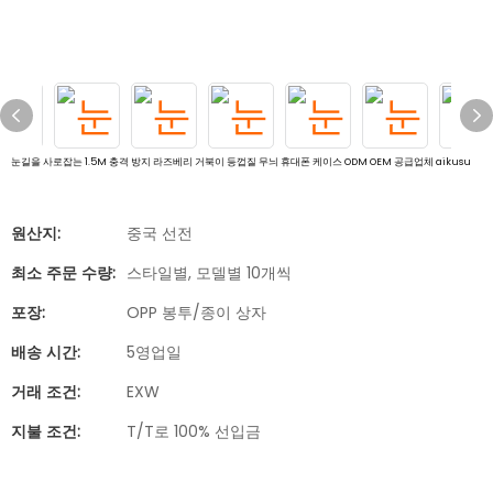
눈길을 사로잡는 1.5M 충격 방지 라즈베리 거북이 등껍질 무늬 휴대폰 케이스 ODM OEM 공급업체 aikusu
원산지:
중국 선전
최소 주문 수량:
스타일별, 모델별 10개씩
포장:
OPP 봉투/종이 상자
배송 시간:
5영업일
거래 조건:
EXW
지불 조건:
T/T로 100% 선입금