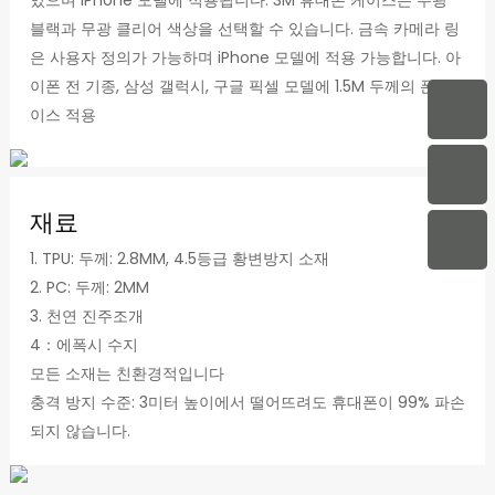
있으며 iPhone 모델에 적용됩니다. 3M 휴대폰 케이스는 무광
블랙과 무광 클리어 색상을 선택할 수 있습니다. 금속 카메라 링
은 사용자 정의가 가능하며 iPhone 모델에 적용 가능합니다. 아
이폰 전 기종, 삼성 갤럭시, 구글 픽셀 모델에 1.5M 두께의 폰 케
이스 적용
재료
1. TPU: 두께: 2.8MM, 4.5등급 황변방지 소재
2. PC: 두께: 2MM
3. 천연 진주조개
4：에폭시 수지
모든 소재는 친환경적입니다
충격 방지 수준: 3미터 높이에서 떨어뜨려도 휴대폰이 99% 파손
되지 않습니다.