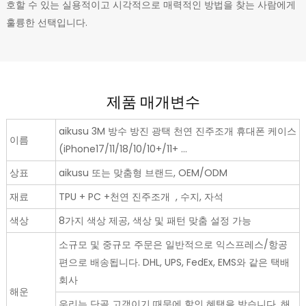
호할 수 있는 실용적이고 시각적으로 매력적인 방법을 찾는 사람에게
훌륭한 선택입니다.
제품 매개변수
aikusu 3M 방수 방진 광택 천연 진주조개 휴대폰 케이스
이름
(iPhone17/11/18/10/10+/11+ ...
상표
aikusu 또는 맞춤형 브랜드, OEM/ODM
재료
TPU + PC +천연 진주조개 , 수지, 자석
색상
8가지 색상 제공, 색상 및 패턴 맞춤 설정 가능
소규모 및 중규모 주문은 일반적으로 익스프레스/항공
편으로 배송됩니다. DHL, UPS, FedEx, EMS와 같은 택배
회사
해운
우리는 단골 고객이기 때문에 할인 혜택을 받습니다. 해