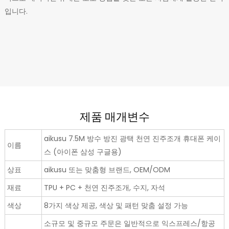
입니다.
제품 매개변수
aikusu 7.5M 방수 방진 광택 천연 진주조개 휴대폰 케이
이름
스 (아이폰 삼성 구글용)
상표
aikusu 또는 맞춤형 브랜드, OEM/ODM
재료
TPU + PC + 천연 진주조개, 수지, 자석
색상
8가지 색상 제공, 색상 및 패턴 맞춤 설정 가능
소규모 및 중규모 주문은 일반적으로 익스프레스/항공