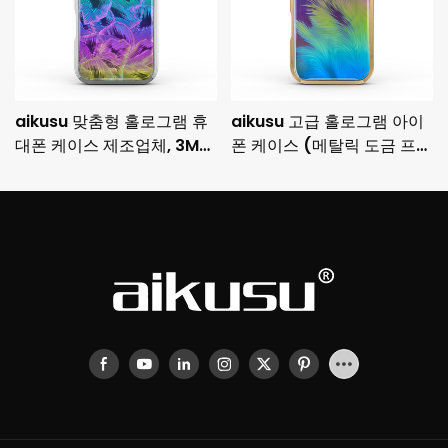
aikusu 맞춤형 홀로그램 휴
aikusu 고급 홀로그램 아이
대폰 케이스 제조업체, 3M
폰 케이스 (메탈릭 도금 프레
충격 방지 도금 보호 케이스
임 및 3M 낙하 방지 기능 포
함)