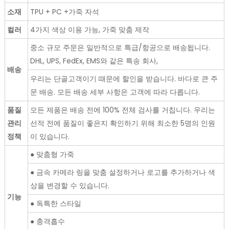
소재
TPU + PC +가죽 자석
컬러
4가지 색상 이용 가능, 가죽 맞춤 제작
중소 규모 주문은 일반적으로 특급/항공으로 배송됩니다.
DHL, UPS, FedEx, EMS와 같은 특송 회사,
배송
우리는 단골고객이기 때문에 할인을 받습니다. 바다로 큰 주
문 배송. 모든 배송 세부 사항은 고객에 따라 다릅니다.
품질
모든 제품은 배송 전에 100% 전체 검사를 거칩니다. 우리는
관리
선적 전에 품질이 좋은지 확인하기 위해 최소한 5명의 인원
정책
이 있습니다.
● 맞춤형 가죽
● 금속 카메라 링을 맞춤 설정하거나 로고를 추가하거나 색
상을 변경할 수 있습니다.
기능
● 독특한 스타일
● 충격흡수