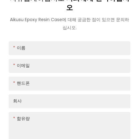
오
Aikusu Epoxy Resin Case에 대해 궁금한 점이 있으면 문의하
십시오.
이름
이메일
핸드폰
회사
함유량