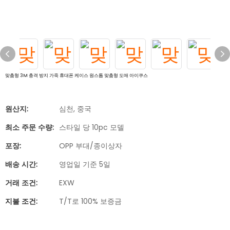
맞춤형 3M 충격 방지 가죽 휴대폰 케이스 원스톱 맞춤형 도매 아이쿠스
원산지:
심천, 중국
최소 주문 수량:
스타일 당 10pc 모델
포장:
OPP 부대/종이상자
배송 시간:
영업일 기준 5일
거래 조건:
EXW
지불 조건:
T/T로 100% 보증금