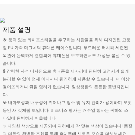
제품 설명
🌟 품격 있는 라이프스타일을 추구하는 사람들을 위해 디자인된 고품
질 PU 가죽 마그네틱 휴대폰 케이스입니다. 부드러운 터치와 세련된
외관이 완벽하게 결합되어 휴대폰을 보호하면서도 개성을 뽐낼 수 있
습니다.
🔒 강력한 자석 디자인으로 휴대폰을 제자리에 단단히 고정시켜 쉽게
분리할 수 있어 언제 어디서나 편리하게 사용할 수 있습니다. 더 이상
떨어뜨리거나 긁힐 염려가 없습니다. 일상생활의 든든한 동반자입니
다.
💎 내마모성과 내구성이 뛰어나고 청소 및 유지 관리가 용이하며 오랫
동안 새 것처럼 보입니다. 비즈니스 행사든 캐주얼 행사든 귀하의 스
타일에 완벽하게 어울립니다.
✨ 다양한 색상으로 제공되며 귀하에게 딱 맞는 색상이 있습니다! 품질
과 미학의 완벽한 조화를 통해 휴대폰에 새로운 모습을 더해보세요.