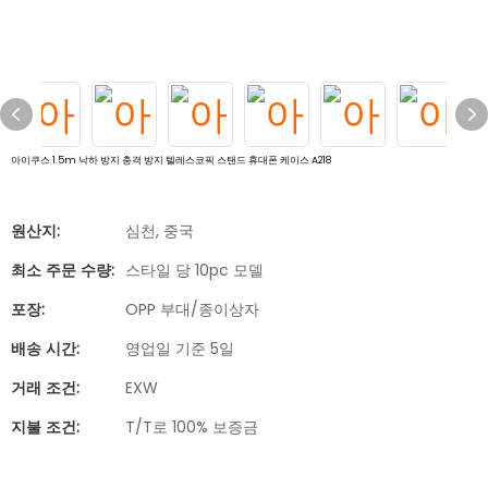
아이쿠스 1.5m 낙하 방지 충격 방지 텔레스코픽 스탠드 휴대폰 케이스 A218
원산지:
심천, 중국
최소 주문 수량:
스타일 당 10pc 모델
포장:
OPP 부대/종이상자
배송 시간:
영업일 기준 5일
거래 조건:
EXW
지불 조건:
T/T로 100% 보증금