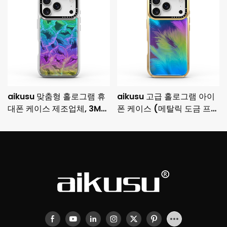
aikusu 맞춤형 홀로그램 휴
aikusu 고급 홀로그램 아이
대폰 케이스 제조업체, 3M
폰 케이스 (메탈릭 도금 프레
충격 방지 도금 보호 케이스
임 및 3M 낙하 방지 기능 포
함)