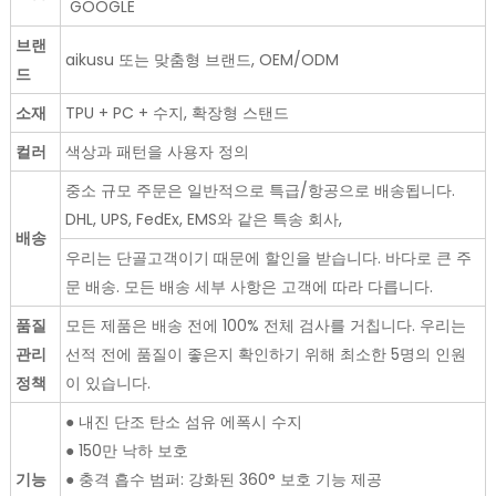
GOOGLE
브랜
aikusu 또는 맞춤형 브랜드, OEM/ODM
드
소재
TPU + PC + 수지, 확장형 스탠드
컬러
색상과 패턴을 사용자 정의
중소 규모 주문은 일반적으로 특급/항공으로 배송됩니다.
DHL, UPS, FedEx, EMS와 같은 특송 회사,
배송
우리는 단골고객이기 때문에 할인을 받습니다. 바다로 큰 주
문 배송. 모든 배송 세부 사항은 고객에 따라 다릅니다.
품질
모든 제품은 배송 전에 100% 전체 검사를 거칩니다. 우리는
관리
선적 전에 품질이 좋은지 확인하기 위해 최소한 5명의 인원
정책
이 있습니다.
● 내진 단조 탄소 섬유 에폭시 수지
● 150만 낙하 보호
기능
● 충격 흡수 범퍼: 강화된 360° 보호 기능 제공