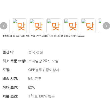
맞춤형 3미터 낙하 방지 전기 도금 UV 인쇄 휴대폰 케이스 대량 구매 공급업체 aikusu
원산지:
중국 선전
최소 주문 수량:
스타일당 20개 모델
포장:
OPP봉투 / 종이상자
배송 시간:
5일 근무
거래 조건:
EXW
지불 조건:
T/T로 100% 입금