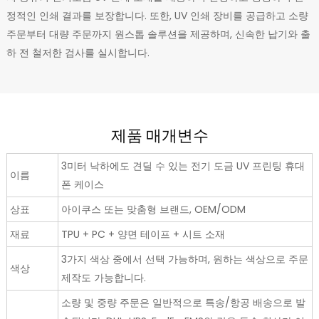
정적인 인쇄 결과를 보장합니다. 또한, UV 인쇄 장비를 공급하고 소량
주문부터 대량 주문까지 원스톱 솔루션을 제공하며, 신속한 납기와 출
하 전 철저한 검사를 실시합니다.
제품 매개변수
3미터 낙하에도 견딜 수 있는 전기 도금 UV 프린팅 휴대
이름
폰 케이스
상표
아이쿠스 또는 맞춤형 브랜드, OEM/ODM
재료
TPU + PC + 양면 테이프 + 시트 소재
3가지 색상 중에서 선택 가능하며, 원하는 색상으로 주문
색상
제작도 가능합니다.
소량 및 중량 주문은 일반적으로 특송/항공 배송으로 발