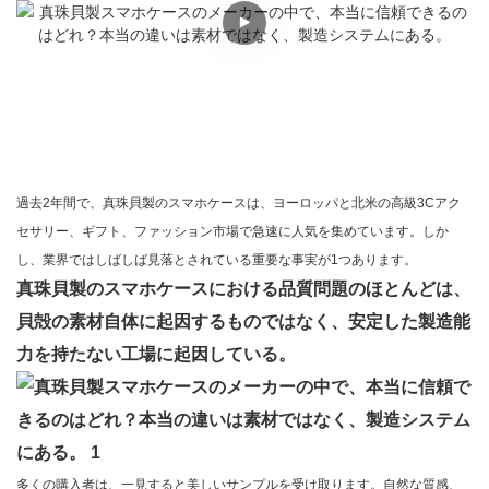
過去2年間で、真珠貝製のスマホケースは、ヨーロッパと北米の高級3Cアク
セサリー、ギフト、ファッション市場で急速に人気を集めています。しか
し、業界ではしばしば見落とされている重要な事実が1つあります。
真珠貝製のスマホケースにおける品質問題のほとんどは、
貝殻の素材自体に起因するものではなく、安定した製造能
力を持たない工場に起因している。
多くの購入者は、一見すると美しいサンプルを受け取ります。自然な質感、