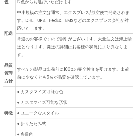
色
12色からお選びいただけます
中小規模の注文は通常、エクスプレス/航空便で発送されま
す。DHL、UPS、FedEx、EMSなどのエクスプレス会社が対
応いたします。
配送
常連のお客様ですので割引がございます。大量注文は海上輸
送となります。発送の詳細はお客様の状況により異なりま
す。
品質
すべての製品は出荷前に100%の完全検査を受けます。出荷
管理
前に少なくとも5名が品質を確認しています。
方針
● カスタマイズ可能な色
● カスタマイズ可能な形状
特徴
● ユニークなスタイル
● 折りたたみ式
● 多目的