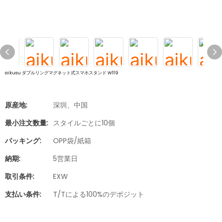
aikusu ダブルリングマグネット式スマホスタンド W119
原産地:
深圳、中国
最小注文数量:
スタイルごとに10個
パッキング:
OPP袋/紙箱
納期:
5営業日
取引条件:
EXW
支払い条件:
T/Tによる100%のデポジット