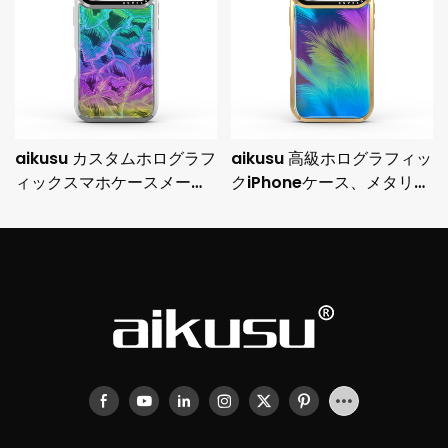
aikusu カスタムホログラフ
aikusu 高級ホログラフィッ
ィックスマホケースメーカ
クiPhoneケース、メタリッ
ー 3M耐衝撃電気メッキ保
クメッキフレームと3M落下
護ケース
保護機能付き