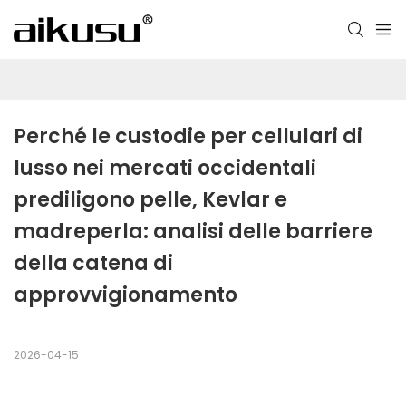
Perché le custodie per cellulari di 
lusso nei mercati occidentali 
prediligono pelle, Kevlar e 
madreperla: analisi delle barriere 
della catena di 
approvvigionamento
2026-04-15