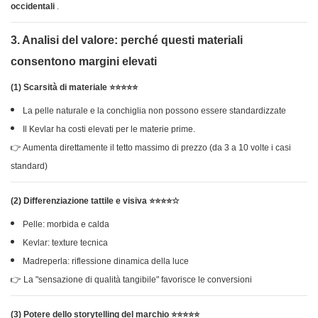
occidentali
.
3. Analisi del valore: perché questi materiali
consentono margini elevati
(1) Scarsità di materiale ⭐⭐⭐⭐⭐
La pelle naturale e la conchiglia non possono essere standardizzate
Il Kevlar ha costi elevati per le materie prime.
👉 Aumenta direttamente il tetto massimo di prezzo (da 3 a 10 volte i casi
standard)
(2) Differenziazione tattile e visiva ⭐⭐⭐⭐☆
Pelle: morbida e calda
Kevlar: texture tecnica
Madreperla: riflessione dinamica della luce
👉 La "sensazione di qualità tangibile" favorisce le conversioni
(3) Potere dello storytelling del marchio ⭐⭐⭐⭐⭐