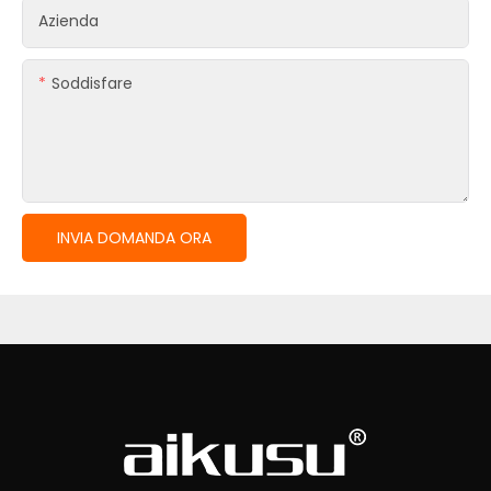
Azienda
Soddisfare
INVIA DOMANDA ORA