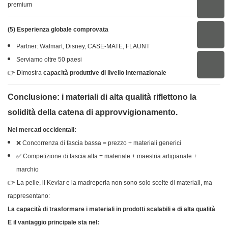
premium
(5) Esperienza globale comprovata
Partner: Walmart, Disney, CASE-MATE, FLAUNT
Serviamo oltre 50 paesi
👉 Dimostra
capacità produttive di livello internazionale
Conclusione: i materiali di alta qualità riflettono la
solidità della catena di approvvigionamento.
Nei mercati occidentali:
❌ Concorrenza di fascia bassa = prezzo + materiali generici
✅ Competizione di fascia alta = materiale + maestria artigianale +
marchio
👉 La pelle, il Kevlar e la madreperla non sono solo scelte di materiali, ma
rappresentano:
La capacità di trasformare i materiali in prodotti scalabili e di alta qualità
E il vantaggio principale sta nel: