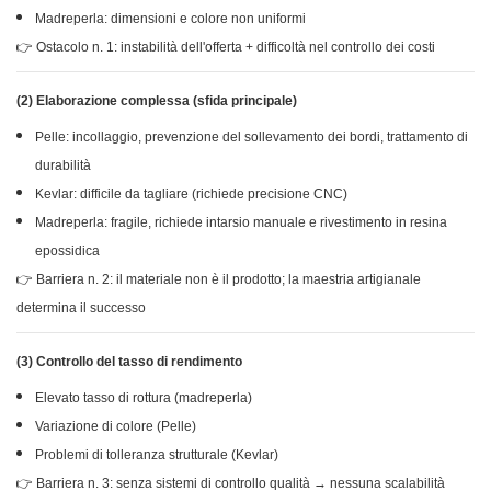
Madreperla: dimensioni e colore non uniformi
👉 Ostacolo n. 1: instabilità dell'offerta + difficoltà nel controllo dei costi
(2) Elaborazione complessa (sfida principale)
Pelle: incollaggio, prevenzione del sollevamento dei bordi, trattamento di
durabilità
Kevlar: difficile da tagliare (richiede precisione CNC)
Madreperla: fragile, richiede intarsio manuale e rivestimento in resina
epossidica
👉 Barriera n. 2: il materiale non è il prodotto; la maestria artigianale
determina il successo
(3) Controllo del tasso di rendimento
Elevato tasso di rottura (madreperla)
Variazione di colore (Pelle)
Problemi di tolleranza strutturale (Kevlar)
👉 Barriera n. 3: senza sistemi di controllo qualità → nessuna scalabilità