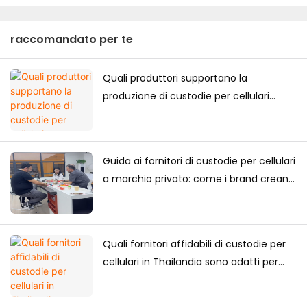
raccomandato per te
Quali produttori supportano la
produzione di custodie per cellulari
personalizzate di alta gamma per il
mercato giapponese?
Guida ai fornitori di custodie per cellulari
a marchio privato: come i brand creano
la propria collezione di custodie per
cellulari
Quali fornitori affidabili di custodie per
cellulari in Thailandia sono adatti per
acquisti a lungo termine?