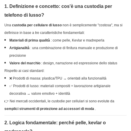
1. Definizione e concetto: cos'è una custodia per
telefono di lusso?
Una
custodia per cellulare di lusso
non è semplicemente "costosa", ma si
definisce in base a tre caratteristiche fondamentali:
Materiali di prima qualità
: come pelle, Kevlar e madreperla
Artigianalità
: una combinazione di finitura manuale e produzione di
precisione
Valore del marchio
: design, narrazione ed espressione dello status
Rispetto ai casi standard:
❌ Prodotti di massa: plastica/TPU → orientati alla funzionalità
✅ Prodotti di lusso: materiali compositi + lavorazione artigianale
decorativa → valore emotivo + identità
👉 Nei mercati occidentali, le custodie per cellulari si sono evolute da
semplici strumenti di protezione ad accessori di moda
.
2. Logica fondamentale: perché pelle, kevlar o