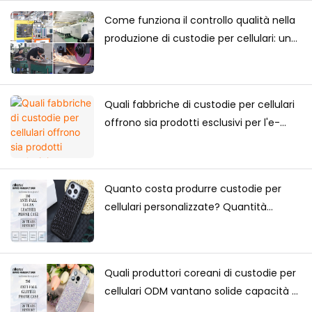
Come funziona il controllo qualità nella
produzione di custodie per cellulari: una
guida completa per i marchi
Quali fabbriche di custodie per cellulari
offrono sia prodotti esclusivi per l'e-
commerce che forniture all'ingrosso?
Quanto costa produrre custodie per
cellulari personalizzate? Quantità
minima d'ordine, fattori di prezzo e
guida alla produzione
Quali produttori coreani di custodie per
cellulari ODM vantano solide capacità di
progettazione?