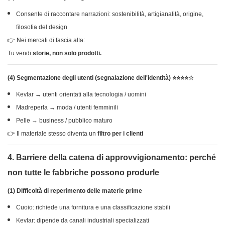
Consente di raccontare narrazioni: sostenibilità, artigianalità, origine,
filosofia del design
👉 Nei mercati di fascia alta:
Tu vendi
storie, non solo prodotti.
(4) Segmentazione degli utenti (segnalazione dell'identità) ⭐⭐⭐⭐☆
Kevlar → utenti orientati alla tecnologia / uomini
Madreperla → moda / utenti femminili
Pelle → business / pubblico maturo
👉 Il materiale stesso diventa un
filtro per i clienti
4. Barriere della catena di approvvigionamento: perché
non tutte le fabbriche possono produrle
(1) Difficoltà di reperimento delle materie prime
Cuoio: richiede una fornitura e una classificazione stabili
Kevlar: dipende da canali industriali specializzati