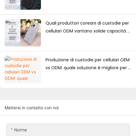
minima d'ordine, fattori di prezzo e
guida alla produzione
Quali produttori coreani di custodie per
cellulari ODM vantano solide capacità di
progettazione?
Produzione di custodie per cellulari OEM
vs ODM: quale soluzione è migliore per i
marchi?
Mettersi in contatto con noi
Nome