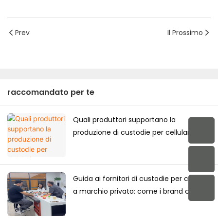
Prev
Il Prossimo
raccomandato per te
Quali produttori supportano la
produzione di custodie per cellulari
personalizzate di alta gamma per il
mercato giapponese?
Guida ai fornitori di custodie per cellulari
a marchio privato: come i brand creano
la propria collezione di custodie per
cellulari