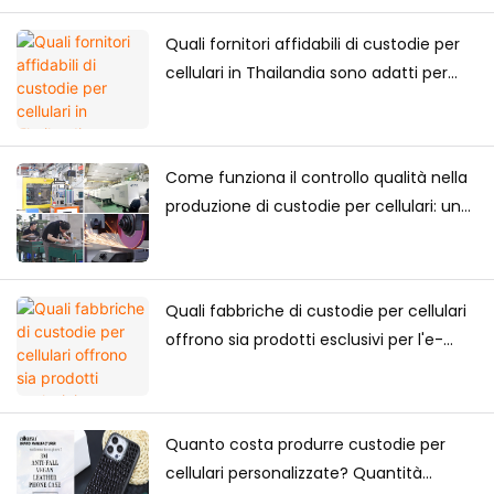
Quali fornitori affidabili di custodie per
cellulari in Thailandia sono adatti per
acquisti a lungo termine?
Come funziona il controllo qualità nella
produzione di custodie per cellulari: una
guida completa per i marchi
Quali fabbriche di custodie per cellulari
offrono sia prodotti esclusivi per l'e-
commerce che forniture all'ingrosso?
Quanto costa produrre custodie per
cellulari personalizzate? Quantità