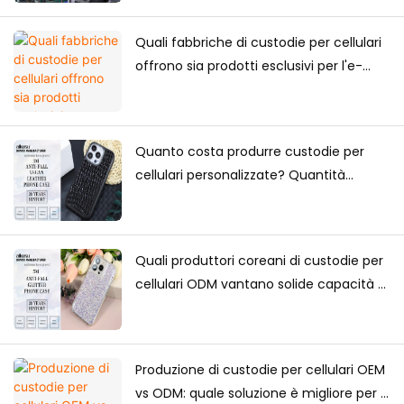
Quali fabbriche di custodie per cellulari
offrono sia prodotti esclusivi per l'e-
commerce che forniture all'ingrosso?
Quanto costa produrre custodie per
cellulari personalizzate? Quantità
minima d'ordine, fattori di prezzo e
guida alla produzione
Quali produttori coreani di custodie per
cellulari ODM vantano solide capacità di
progettazione?
Produzione di custodie per cellulari OEM
vs ODM: quale soluzione è migliore per i