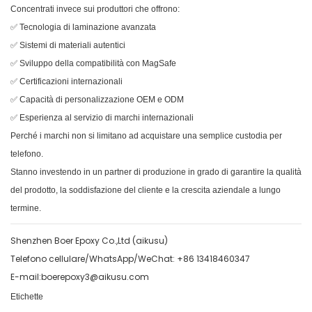
Concentrati invece sui produttori che offrono:
✅ Tecnologia di laminazione avanzata
✅ Sistemi di materiali autentici
✅ Sviluppo della compatibilità con MagSafe
✅ Certificazioni internazionali
✅ Capacità di personalizzazione OEM e ODM
✅ Esperienza al servizio di marchi internazionali
Perché i marchi non si limitano ad acquistare una semplice custodia per
telefono.
Stanno investendo in un partner di produzione in grado di garantire la qualità
del prodotto, la soddisfazione del cliente e la crescita aziendale a lungo
termine.
Shenzhen Boer Epoxy Co.,Ltd (aikusu)
Telefono cellulare/WhatsApp/WeChat: +86 13418460347
E-mail:boerepoxy3@aikusu.com
Etichette