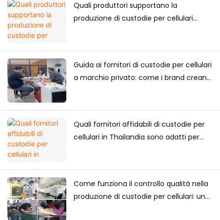
Quali produttori supportano la
produzione di custodie per cellulari
personalizzate di alta gamma per il
mercato giapponese?
Guida ai fornitori di custodie per cellulari
a marchio privato: come i brand creano
la propria collezione di custodie per
cellulari
Quali fornitori affidabili di custodie per
cellulari in Thailandia sono adatti per
acquisti a lungo termine?
Come funziona il controllo qualità nella
produzione di custodie per cellulari: una
guida completa per i marchi