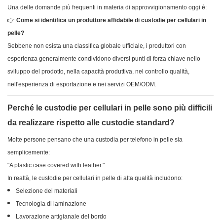
Una delle domande più frequenti in materia di approvvigionamento oggi è:
👉
Come si identifica un produttore affidabile di custodie per cellulari in
pelle?
Sebbene non esista una classifica globale ufficiale, i produttori con
esperienza generalmente condividono diversi punti di forza chiave nello
sviluppo del prodotto, nella capacità produttiva, nel controllo qualità,
nell'esperienza di esportazione e nei servizi OEM/ODM.
Perché le custodie per cellulari in pelle sono più difficili
da realizzare rispetto alle custodie standard?
Molte persone pensano che una custodia per telefono in pelle sia
semplicemente:
"A plastic case covered with leather."
In realtà, le custodie per cellulari in pelle di alta qualità includono:
Selezione dei materiali
Tecnologia di laminazione
Lavorazione artigianale del bordo