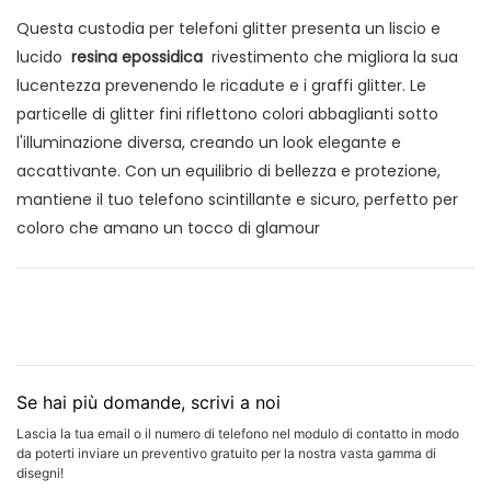
Questa custodia per telefoni glitter presenta un liscio e
lucido
resina epossidica
rivestimento che migliora la sua
lucentezza prevenendo le ricadute e i graffi glitter. Le
particelle di glitter fini riflettono colori abbaglianti sotto
l'illuminazione diversa, creando un look elegante e
accattivante. Con un equilibrio di bellezza e protezione,
mantiene il tuo telefono scintillante e sicuro, perfetto per
coloro che amano un tocco di glamour
Se hai più domande, scrivi a noi
Lascia la tua email o il numero di telefono nel modulo di contatto in modo
da poterti inviare un preventivo gratuito per la nostra vasta gamma di
disegni!