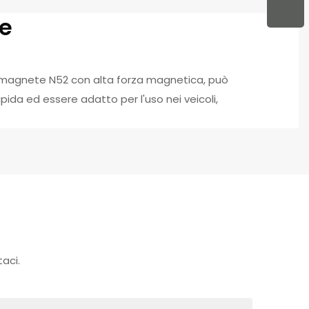
e
il magnete N52 con alta forza magnetica, può
ida ed essere adatto per l'uso nei veicoli,
aci.