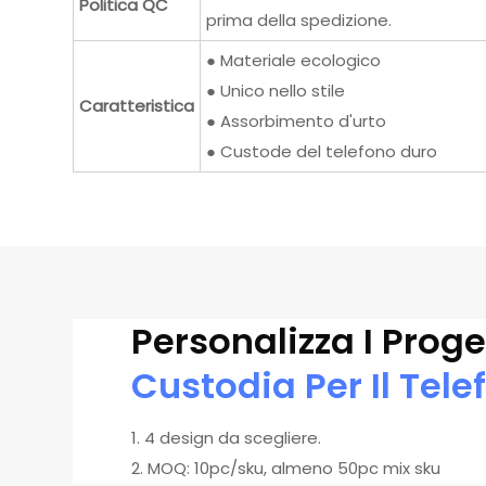
Politica QC
prima della spedizione.
● Materiale ecologico
● Unico nello stile
Caratteristica
● Assorbimento d'urto
● Custode del telefono duro
Personalizza I Proge
Custodia Per Il Tele
1. 4 design da scegliere.
2. MOQ: 10pc/sku, almeno 50pc mix sku