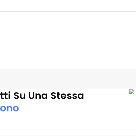
tti Su Una Stessa
fono