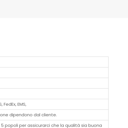
, FedEx, EMS,
zione dipendono dal cliente.
 popoli per assicurarci che la qualità sia buona