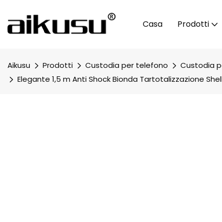
Casa
Prodotti
Aikusu
Prodotti
Custodia per telefono
Custodia pe
Elegante 1,5 m Anti Shock Bionda Tartotalizzazione She