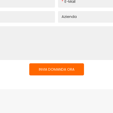
E-Mail
Azienda
INVIA DOMANDA ORA