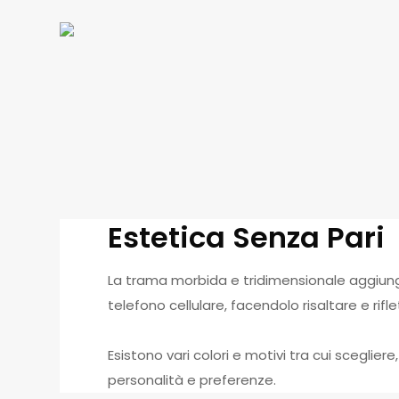
Estetica Senza Pari
La trama morbida e tridimensionale aggiun
telefono cellulare, facendolo risaltare e rifl
Esistono vari colori e motivi tra cui sceglier
personalità e preferenze.