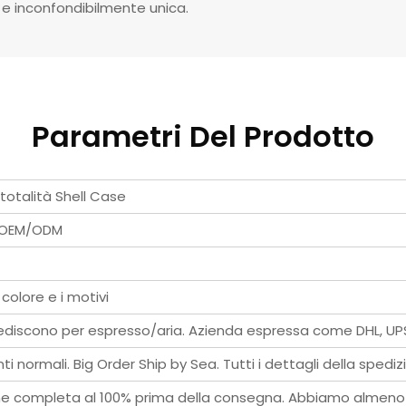
a e inconfondibilmente unica.
Parametri Del Prodotto
totalità Shell Case
o, OEM/ODM
l colore e i motivi
 spediscono per espresso/aria. Azienda espressa come DHL, UPS
 normali. Big Order Ship by Sea. Tutti i dettagli della spedi
one completa al 100% prima della consegna. Abbiamo almeno 5