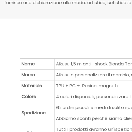
fornisce una dichiarazione alla moda: artistica, sofisticat
Nome
Aikusu 1,5 m anti -shock Bionda Tar
Marca
Aikusu o personalizzare il marchi
Materiale
TPU + PC + Resina, magnete
Colore
4 colori disponibili, personalizzare i
Gli ordini piccoli e medi di solito
Spedizione
Abbiamo sconti perché siamo clienti
Tutti i prodotti avranno un'ispezi