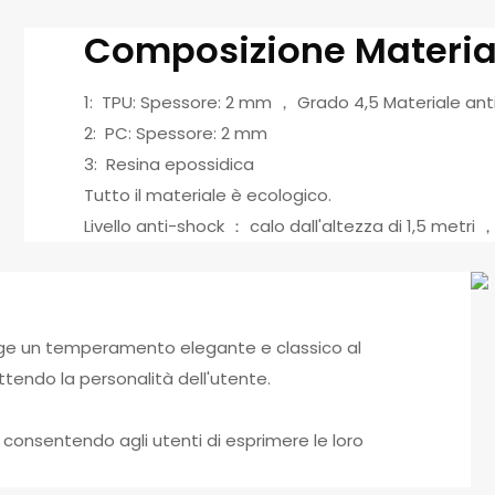
Composizione Materia
1: TPU: Spessore: 2 mm ， Grado 4,5 Materiale anti
2: PC: Spessore: 2 mm
3: Resina epossidica
Tutto il materiale è ecologico.
Livello anti-shock ： calo dall'altezza di 1,5 metri 
ge un temperamento elegante e classico al
ettendo la personalità dell'utente.
e, consentendo agli utenti di esprimere le loro