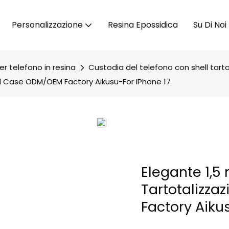
Personalizzazione
Resina Epossidica
Su Di Noi
r telefono in resina
Custodia del telefono con shell tart
ll Case ODM/OEM Factory Aikusu-For IPhone 17
Elegante 1,5
Tartotalizza
Factory Aiku