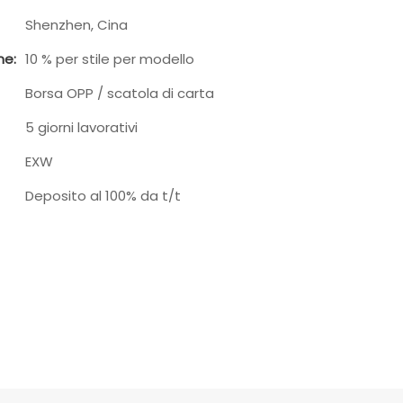
Shenzhen, Cina
ne:
10 % per stile per modello
Borsa OPP / scatola di carta
5 giorni lavorativi
EXW
Deposito al 100% da t/t