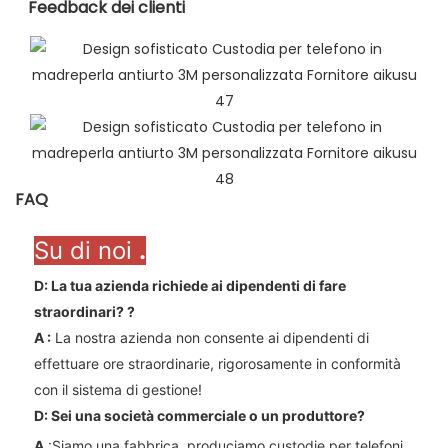
Feedback dei clienti
FAQ
Su di noi
.
D: La tua azienda richiede ai dipendenti di fare
straordinari?
?
A
:
La nostra azienda non consente ai dipendenti di
effettuare ore straordinarie, rigorosamente in conformità
con il sistema di gestione!
D: Sei una società commerciale o un produttore?
A
:Siamo una fabbrica, produciamo custodie per telefoni