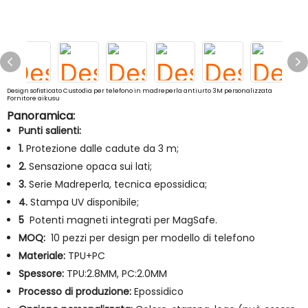
Design sofisticato Custodia per telefono in madreperla antiurto 3M personalizzata
Fornitore aikusu
Panoramica:
Punti salienti:
1.
Protezione dalle cadute da 3 m;
2.
Sensazione opaca sui lati;
3.
Serie Madreperla, tecnica epossidica;
4.
Stampa UV disponibile;
5
Potenti magneti integrati per MagSafe.
MOQ:
10 pezzi per design per modello di telefono
Materiale:
TPU+PC
Spessore:
TPU:2.8MM, PC:2.0MM
Processo di produzione:
Epossidico