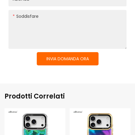
Soddisfare
INVIA DOMANDA ORA
Prodotti Correlati