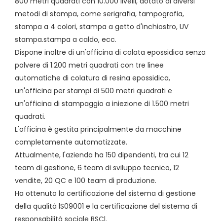
800 metri quadrati con 10.000 livelli, dotato di diversi
metodi di stampa, come serigrafia, tampografia,
stampa a 4 colori, stampa a getto d'inchiostro, UV
stampa.stampa a caldo, ecc.
Dispone inoltre di un'officina di colata epossidica senza
polvere di 1.200 metri quadrati con tre linee
automatiche di colatura di resina epossidica,
un'officina per stampi di 500 metri quadrati e
un'officina di stampaggio a iniezione di 1.500 metri
quadrati.
L'officina è gestita principalmente da macchine
completamente automatizzate.
Attualmente, l'azienda ha 150 dipendenti, tra cui 12
team di gestione, 6 team di sviluppo tecnico, 12
vendite, 20 QC e 100 team di produzione.
Ha ottenuto la certificazione del sistema di gestione
della qualità lS09001 e la certificazione del sistema di
responsabilità sociale BSCl.