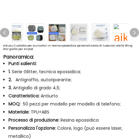
aikusu Custodia per auricolari in resina epossidica personalizzata di lusso con stella Bling
Star gialla per Airpod
Panoramica:
Punti salienti:
1.
Serie Glitter, tecnica epossidica;
2.
Antigraffio, autoriparante;
3.
Antigiallo di grado 4,5;
Caratteristica:
Antiurto
MOQ:
50 pezzi per modello per modello di telefono;
Materiale:
TPU+ABS
Processo di produzione:
Resina epossidica
Personalizza l'opzione:
Colore, logo (può essere laser,
metallico)