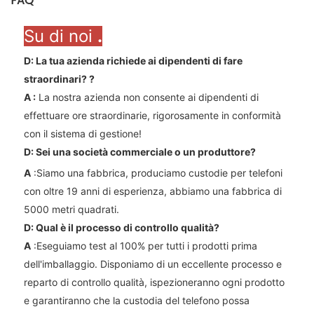
FAQ
Su di noi
.
D: La tua azienda richiede ai dipendenti di fare
straordinari?
?
A
:
La nostra azienda non consente ai dipendenti di
effettuare ore straordinarie, rigorosamente in conformità
con il sistema di gestione!
D: Sei una società commerciale o un produttore?
A
:Siamo una fabbrica, produciamo custodie per telefoni
con oltre 19 anni di esperienza, abbiamo una fabbrica di
5000 metri quadrati.
D: Qual è il processo di controllo qualità?
A
:Eseguiamo test al 100% per tutti i prodotti prima
dell'imballaggio. Disponiamo di un eccellente processo e
reparto di controllo qualità, ispezioneranno ogni prodotto
e garantiranno che la custodia del telefono possa