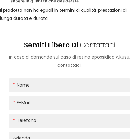
sapere la quantità che desiderate.
Il prodotto non ha eguali in termini di qualità, prestazioni di
lunga durata e durata.
Sentiti Libero Di
Contattaci
In caso di domande sul caso di resina epossidica Aikusu,
contattaci.
Nome
E-Mail
Telefono
Azienda