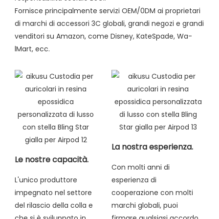
Fornisce principalmente servizi OEM/0DM ai proprietari
di marchi di accessori 3C globali, grandi negozi e grandi
venditori su Amazon, come Disney, KateSpade, Wa-
lMart, ecc.
La nostra esperienza.
Le nostre capacità.
Con molti anni di
L'unico produttore
esperienza di
impegnato nel settore
cooperazione con molti
del rilascio della colla e
marchi globali, puoi
che si è sviluppato in
firmare qualsiasi accordo