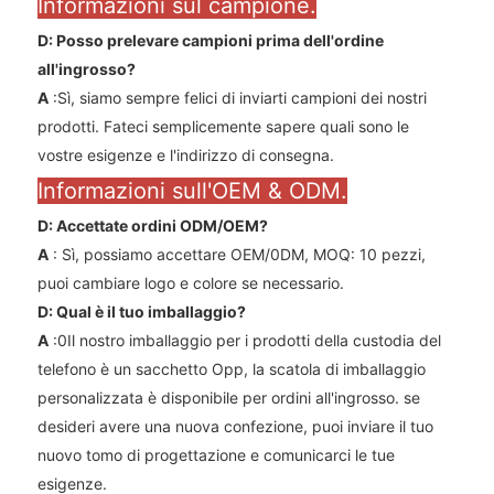
Informazioni sul campione.
D: Posso prelevare campioni prima dell'ordine
all'ingrosso?
A
:Sì, siamo sempre felici di inviarti campioni dei nostri
prodotti. Fateci semplicemente sapere quali sono le
vostre esigenze e l'indirizzo di consegna.
Informazioni sull'OEM & ODM.
D: Accettate ordini ODM/OEM?
A
: Sì, possiamo accettare OEM/0DM, MOQ: 10 pezzi,
puoi cambiare logo e colore se necessario.
D: Qual è il tuo imballaggio?
A
:0Il nostro imballaggio per i prodotti della custodia del
telefono è un sacchetto Opp, la scatola di imballaggio
personalizzata è disponibile per ordini all'ingrosso. se
desideri avere una nuova confezione, puoi inviare il tuo
nuovo tomo di progettazione e comunicarci le tue
esigenze.