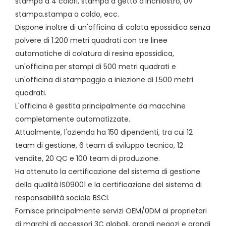
stampa a 4 colori, stampa a getto d'inchiostro, UV
stampa.stampa a caldo, ecc.
Dispone inoltre di un'officina di colata epossidica senza
polvere di 1.200 metri quadrati con tre linee
automatiche di colatura di resina epossidica,
un'officina per stampi di 500 metri quadrati e
un'officina di stampaggio a iniezione di 1.500 metri
quadrati.
L'officina è gestita principalmente da macchine
completamente automatizzate.
Attualmente, l'azienda ha 150 dipendenti, tra cui 12
team di gestione, 6 team di sviluppo tecnico, 12
vendite, 20 QC e 100 team di produzione.
Ha ottenuto la certificazione del sistema di gestione
della qualità lS09001 e la certificazione del sistema di
responsabilità sociale BSCl.
Fornisce principalmente servizi OEM/0DM ai proprietari
di marchi di accessori 3C globali, grandi negozi e grandi