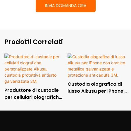
INVIA DOMANDA ORA
Prodotti Correlati
Custodia olografica di
Produttore di custodie
lusso Aikusu per iPhone
per cellulari olografiche
con cornice metallica
personalizzate Aikusu,
galvanizzata e
custodia protettiva
protezione anticaduta
antiurto galvanizzata
3M.
3M.