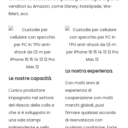
venditori su Amazon, come Disney, KateSpade, Wa-
lMart, ecc.
La nostra esperienza.
Le nostre capacità.
Con molti anni di
L'unico produttore
esperienza di
impegnato nel settore
cooperazione con molti
del rilascio della colla e
marchi globali, puoi
che si è sviluppato in
firmare qualsiasi accordo
una sala stampi
di riservatezza con
indipendente e nello
qualsiasi condizione; forte