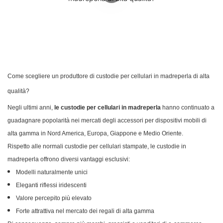
Come scegliere un produttore di custodie per cellulari in madreperla di alta
qualità?
Negli ultimi anni,
le custodie per cellulari in madreperla
hanno continuato a
guadagnare popolarità nei mercati degli accessori per dispositivi mobili di
alta gamma in Nord America, Europa, Giappone e Medio Oriente.
Rispetto alle normali custodie per cellulari stampate, le custodie in
madreperla offrono diversi vantaggi esclusivi:
Modelli naturalmente unici
Eleganti riflessi iridescenti
Valore percepito più elevato
Forte attrattiva nel mercato dei regali di alta gamma