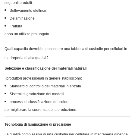
seguenti prodotti:
Sollevamento elettrico
Delaminazione
Frattura
dopo un utilizzo prolungato.
Quali capacità dovrebbe possedere una fabbrica di custodie per cellulari in
madreperla di alta qualità?
Selezione e classificazione dei materiali naturali
I produttori professionali in genere stabiliscono:
Standard di controllo dei materiali in entrata
Sistemi di gradazione dei modelli
processi di classificazione del colore
per migliorare la coerenza della produzione.
Tecnologia di laminazione di precisione
La qualità complessiva di una custodia per cellulare in madreperla dipende