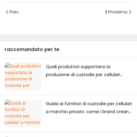
Prev
Il Prossimo
raccomandato per te
Quali produttori supportano la
produzione di custodie per cellulari
personalizzate di alta gamma per il
mercato giapponese?
Guida ai fornitori di custodie per cellulari
a marchio privato: come i brand creano
la propria collezione di custodie per
cellulari