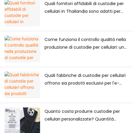
Quali fornitori affidabili di custodie per
cellulari in Thailandia sono adatti per
acquisti a lungo termine?
Come funziona il controllo qualità nella
produzione di custodie per cellulari: una
guida completa per i marchi
Quali fabbriche di custodie per cellulari
offrono sia prodotti esclusivi per l'e-
commerce che forniture all'ingrosso?
Quanto costa produrre custodie per
cellulari personalizzate? Quantità
minima d'ordine, fattori di prezzo e