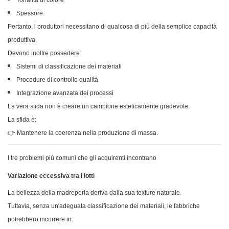
Tonalità di colore
Spessore
Pertanto, i produttori necessitano di qualcosa di più della semplice capacità
produttiva.
Devono inoltre possedere:
Sistemi di classificazione dei materiali
Procedure di controllo qualità
Integrazione avanzata dei processi
La vera sfida non è creare un campione esteticamente gradevole.
La sfida è:
👉 Mantenere la coerenza nella produzione di massa.
I tre problemi più comuni che gli acquirenti incontrano
Variazione eccessiva tra i lotti
La bellezza della madreperla deriva dalla sua texture naturale.
Tuttavia, senza un'adeguata classificazione dei materiali, le fabbriche
potrebbero incorrere in: