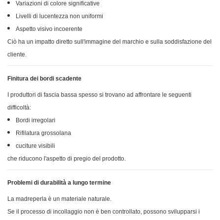
Variazioni di colore significative
Livelli di lucentezza non uniformi
Aspetto visivo incoerente
Ciò ha un impatto diretto sull'immagine del marchio e sulla soddisfazione del
cliente.
Finitura dei bordi scadente
I produttori di fascia bassa spesso si trovano ad affrontare le seguenti
difficoltà:
Bordi irregolari
Rifilatura grossolana
cuciture visibili
che riducono l'aspetto di pregio del prodotto.
Problemi di durabilità a lungo termine
La madreperla è un materiale naturale.
Se il processo di incollaggio non è ben controllato, possono svilupparsi i