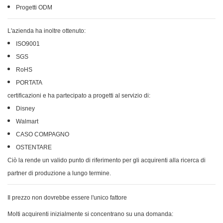
Progetti ODM
L'azienda ha inoltre ottenuto:
ISO9001
SGS
RoHS
PORTATA
certificazioni e ha partecipato a progetti al servizio di:
Disney
Walmart
CASO COMPAGNO
OSTENTARE
Ciò la rende un valido punto di riferimento per gli acquirenti alla ricerca di
partner di produzione a lungo termine.
Il prezzo non dovrebbe essere l'unico fattore
Molti acquirenti inizialmente si concentrano su una domanda: