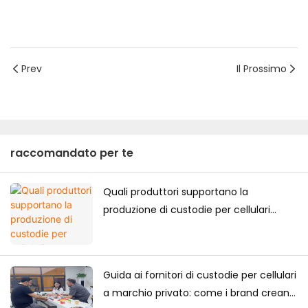
Prev
Il Prossimo
raccomandato per te
Quali produttori supportano la
produzione di custodie per cellulari
personalizzate di alta gamma per il
mercato giapponese?
Guida ai fornitori di custodie per cellulari
a marchio privato: come i brand creano