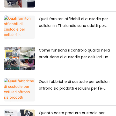
la propria collezione di custodie per
cellulari
Quali fornitori affidabili di custodie per
cellulari in Thailandia sono adatti per
acquisti a lungo termine?
Come funziona il controllo qualità nella
produzione di custodie per cellulari: una
guida completa per i marchi
Quali fabbriche di custodie per cellulari
offrono sia prodotti esclusivi per l'e-
commerce che forniture all'ingrosso?
Quanto costa produrre custodie per