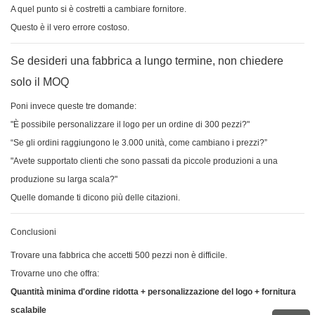
A quel punto si è costretti a cambiare fornitore.
Questo è il vero errore costoso.
Se desideri una fabbrica a lungo termine, non chiedere
solo il MOQ
Poni invece queste tre domande:
"È possibile personalizzare il logo per un ordine di 300 pezzi?"
“Se gli ordini raggiungono le 3.000 unità, come cambiano i prezzi?”
"Avete supportato clienti che sono passati da piccole produzioni a una
produzione su larga scala?"
Quelle domande ti dicono più delle citazioni.
Conclusioni
Trovare una fabbrica che accetti 500 pezzi non è difficile.
Trovarne uno che offra:
Quantità minima d'ordine ridotta + personalizzazione del logo + fornitura
scalabile