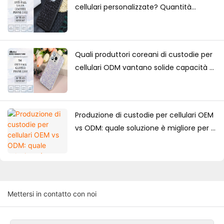
cellulari personalizzate? Quantità
minima d'ordine, fattori di prezzo e
guida alla produzione
Quali produttori coreani di custodie per
cellulari ODM vantano solide capacità di
progettazione?
Produzione di custodie per cellulari OEM
vs ODM: quale soluzione è migliore per i
marchi?
Mettersi in contatto con noi