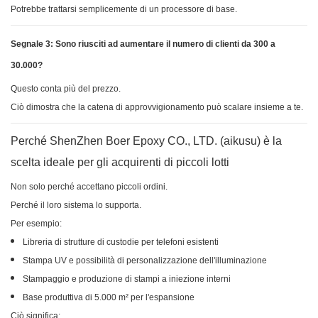
Potrebbe trattarsi semplicemente di un processore di base.
Segnale 3: Sono riusciti ad aumentare il numero di clienti da 300 a
30.000?
Questo conta più del prezzo.
Ciò dimostra che la catena di approvvigionamento può scalare insieme a te.
Perché ShenZhen Boer Epoxy CO., LTD. (aikusu) è la
scelta ideale per gli acquirenti di piccoli lotti
Non solo perché accettano piccoli ordini.
Perché il loro sistema lo supporta.
Per esempio:
Libreria di strutture di custodie per telefoni esistenti
Stampa UV e possibilità di personalizzazione dell'illuminazione
Stampaggio e produzione di stampi a iniezione interni
Base produttiva di 5.000 m² per l'espansione
Ciò significa: