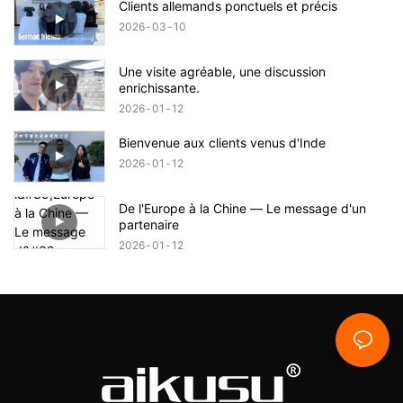
Clients allemands ponctuels et précis
2026
03
10
Une visite agréable, une discussion
enrichissante.
2026
01
12
Bienvenue aux clients venus d'Inde
2026
01
12
De l'Europe à la Chine — Le message d'un
partenaire
2026
01
12