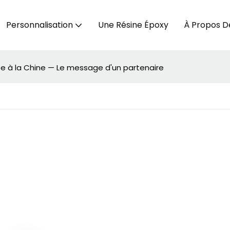
Personnalisation
Une Résine Époxy
À Propos D
pe à la Chine — Le message d'un partenaire