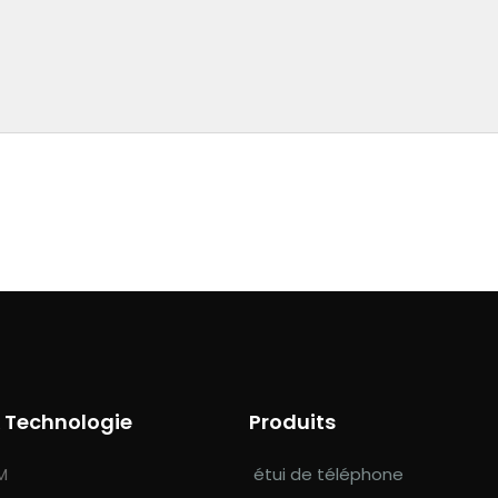
& Technologie
Produits
M
étui de téléphone