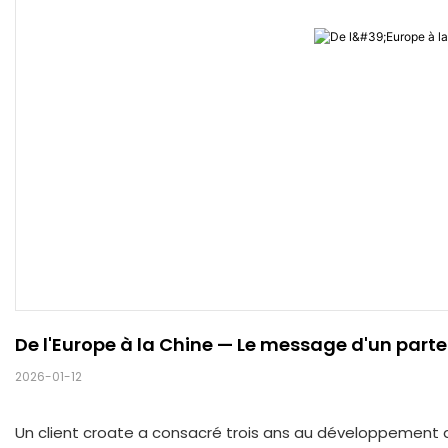
De l'Europe à la Chine — Le message d'un parte
2026-01-12
Un client croate a consacré trois ans au développement d