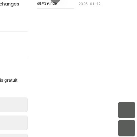
'échanges
2026
01
12
s gratuit