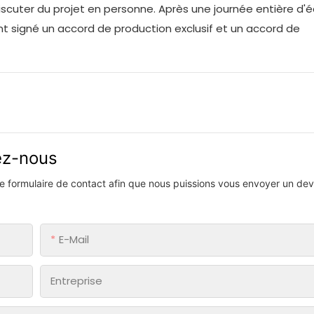
discuter du projet en personne. Après une journée entière d
ont signé un accord de production exclusif et un accord de
vez-nous
 le formulaire de contact afin que nous puissions vous envoyer un devi
E-Mail
Entreprise