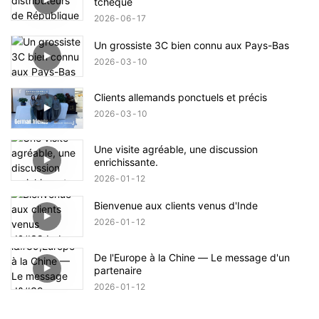
tchèque
2026
06
17
Un grossiste 3C bien connu aux Pays-Bas
2026
03
10
Clients allemands ponctuels et précis
2026
03
10
Une visite agréable, une discussion
enrichissante.
2026
01
12
Bienvenue aux clients venus d'Inde
2026
01
12
De l'Europe à la Chine — Le message d'un
partenaire
2026
01
12