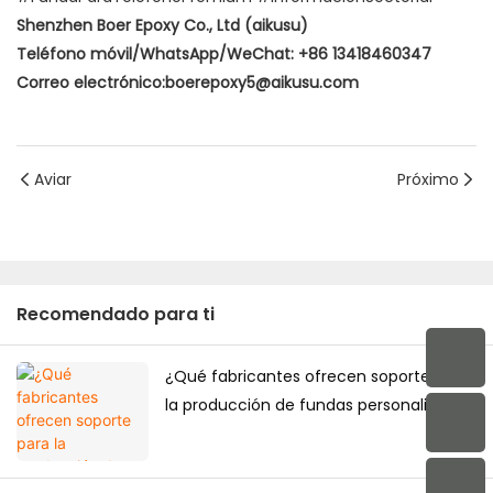
Shenzhen Boer Epoxy Co., Ltd (aikusu)
Teléfono móvil/WhatsApp/WeChat: +86 13418460347
Correo electrónico:boerepoxy5@aikusu.com
Aviar
Próximo
Recomendado para ti
¿Qué fabricantes ofrecen soporte para
la producción de fundas personalizadas
de alta gama para teléfonos móviles
destinadas al mercado japonés?