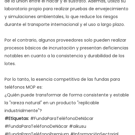
de la unión entre el nácar y el sustrato. Además, utiliza su
laboratorio propio para realizar pruebas de envejecimiento
y simulaciones ambientales, lo que reduce los riesgos
durante el transporte internacional y el uso a largo plazo.
Por el contrario, algunos proveedores solo pueden realizar
procesos básicos de incrustación y presentan deficiencias
notables en cuanto a la consistencia y durabilidad de los
lotes.
Por lo tanto, la esencia competitiva de las fundas para
teléfonos MOP es:
¿Quién puede transformar de forma consistente y estable
la "rareza natural" en un producto "replicable
industrialmente"?
#Etiquetas:
#FundaParaTeléfonoDeNácar
#FundaParaTeléfonoDeNácar #aikusu
#FundaParaTeléfonoPremium #InformaciónSectorial