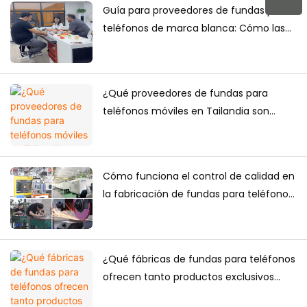
Guía para proveedores de fundas para
teléfonos de marca blanca: Cómo las
marcas crean su propia colección de
fundas para teléfonos
¿Qué proveedores de fundas para
teléfonos móviles en Tailandia son
fiables para compras a largo plazo?
Cómo funciona el control de calidad en
la fabricación de fundas para teléfonos:
una guía completa para marcas
¿Qué fábricas de fundas para teléfonos
ofrecen tanto productos exclusivos
para comercio electrónico como