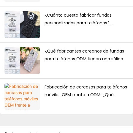
suministro a granel?
¿Cuánto cuesta fabricar fundas
personalizadas para teléfonos?
Cantidad mínima de pedido, factores
de precio y guía de producción.
¿Qué fabricantes coreanos de fundas
para teléfonos ODM tienen una sólida
capacidad de diseño?
Fabricación de carcasas para teléfonos
móviles OEM frente a ODM: ¿Qué
solución es mejor para las marcas?