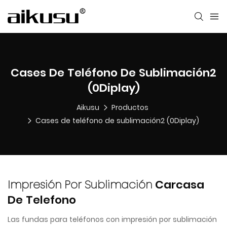
Cases De Teléfono De Sublimación2
(0Diplay)
Aikusu
Productos
Cases de teléfono de sublimación2 (0Diplay)
Impresión Por Sublimación
Carcasa
De Telefono
Las fundas para teléfonos con impresión por sublimación