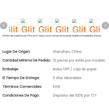
Glitter de cuadrícula 1.5m anti-caza y anti-amarillo Androd Teléfono Proveedor Aikusu
Lugar De Origen:
Shenzhen, China
Cantidad Mínima De Pedido:
10 piezas por estilo por modelo
Embalaje:
Bolsa OPP / caja de papel
El Tiempo De Entrega:
5 días laborables
Términos Comerciales:
EXW
Condiciones De Pago:
Depósito del 100% por T/T