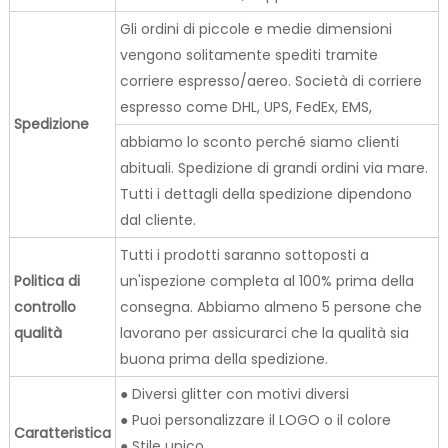
Gli ordini di piccole e medie dimensioni
vengono solitamente spediti tramite
corriere espresso/aereo. Società di corriere
espresso come DHL, UPS, FedEx, EMS,
Spedizione
abbiamo lo sconto perché siamo clienti
abituali. Spedizione di grandi ordini via mare.
Tutti i dettagli della spedizione dipendono
dal cliente.
Tutti i prodotti saranno sottoposti a
Politica di
un'ispezione completa al 100% prima della
controllo
consegna. Abbiamo almeno 5 persone che
qualità
lavorano per assicurarci che la qualità sia
buona prima della spedizione.
● Diversi glitter con motivi diversi
● Puoi personalizzare il LOGO o il colore
Caratteristica
● Stile unico