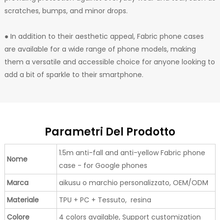
scratches, bumps, and minor drops.
● In addition to their aesthetic appeal, Fabric phone cases
are available for a wide range of phone models, making
them a versatile and accessible choice for anyone looking to
add a bit of sparkle to their smartphone.
Parametri Del Prodotto
1.5m anti-fall and anti-yellow Fabric phone
Nome
case - for Google phones
Marca
aikusu o marchio personalizzato, OEM/ODM
Materiale
TPU + PC + Tessuto, resina
Colore
4 colors available, Support customization