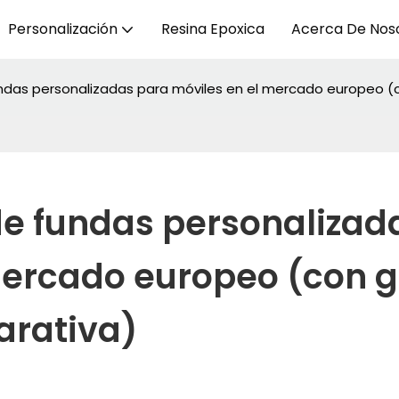
Personalización
Resina Epoxica
Acerca De Nos
undas personalizadas para móviles en el mercado europeo (
de fundas personalizada
mercado europeo (con gu
arativa)